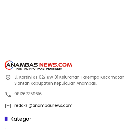
Jl. Kartini RT 02/ RW 01 Kelurahan Tarempa Kecamatan
Siantan Kabupaten Kepulauan Anambas.
081267359616
redaksi@anambasnews.com
Kategori