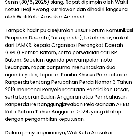
Senin (30/6/2025) siang. Rapat dipimpin oleh Wakil
Ketua I Haji Aweng Kurniawan dan dihadiri langsung
oleh Wali Kota Amsakar Achmad.
Tampak hadir pula sejumlah unsur Forum Komunikasi
Pimpinan Daerah (Forkopimda), tokoh masyarakat
dari LAMKR, kepala Organisasi Perangkat Daerah
(OPD) Pemko Batam, serta perwakilan dari BP
Batam. Sebelum agenda penyampaian nota
keuangan, rapat paripurna menuntaskan dua
agenda yakni; Laporan Panitia Khusus Pembahasan
Ranperda tentang Perubahan Perda Nomor 3 Tahun
2019 mengenai Penyelenggaraan Pendidikan Dasar,
serta Laporan Badan Anggaran atas Pembahasan
Ranperda Pertanggungjawaban Pelaksanaan APBD
Kota Batam Tahun Anggaran 2024, yang ditutup
dengan pengambilan keputusan.
Dalam penyampaiannya, Wali Kota Amsakar