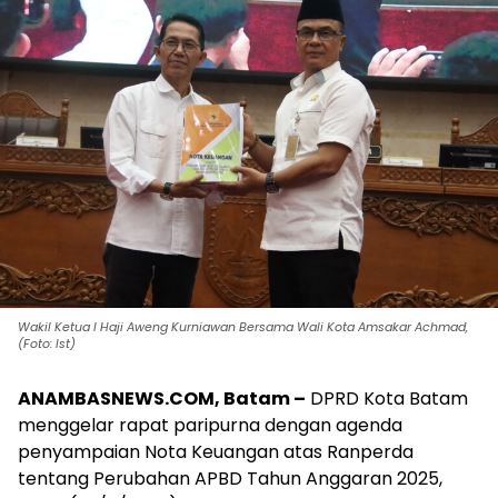
Wakil Ketua I Haji Aweng Kurniawan Bersama Wali Kota Amsakar Achmad,
(Foto: Ist)
ANAMBASNEWS.COM, Batam –
DPRD Kota Batam
menggelar rapat paripurna dengan agenda
penyampaian Nota Keuangan atas Ranperda
tentang Perubahan APBD Tahun Anggaran 2025,