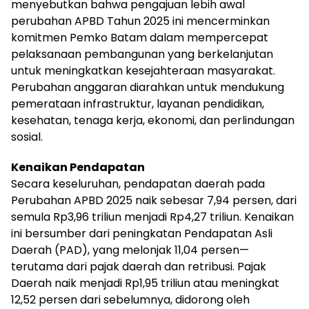
menyebutkan bahwa pengajuan lebih awal
perubahan APBD Tahun 2025 ini mencerminkan
komitmen Pemko Batam dalam mempercepat
pelaksanaan pembangunan yang berkelanjutan
untuk meningkatkan kesejahteraan masyarakat.
Perubahan anggaran diarahkan untuk mendukung
pemerataan infrastruktur, layanan pendidikan,
kesehatan, tenaga kerja, ekonomi, dan perlindungan
sosial.
Kenaikan Pendapatan
Secara keseluruhan, pendapatan daerah pada
Perubahan APBD 2025 naik sebesar 7,94 persen, dari
semula Rp3,96 triliun menjadi Rp4,27 triliun. Kenaikan
ini bersumber dari peningkatan Pendapatan Asli
Daerah (PAD), yang melonjak 11,04 persen—
terutama dari pajak daerah dan retribusi. Pajak
Daerah naik menjadi Rp1,95 triliun atau meningkat
12,52 persen dari sebelumnya, didorong oleh