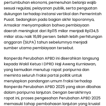
pertumbuhan ekonomi, pemenuhan belanja wajib
sesuai regulasi, pelayanan publik, serta penguatan
dukungan terhadap instansi vertikal dan Pemerintah
Pusat. Sedangkan pada bagian akhir laporannya,
Amsakar menyampaikan bahwa pembiayaan
daerah meningkat dari Rp115 miliar menjadi Rp134,5
miliar atau naik 16,99 persen. Selisih lebih perhitungan
anggaran (SiLPA) tahun sebelumnya menjadi
sumber utama pembiayaan tersebut.
Ranperda Perubahan APBD ini diserahkan langsung
kepada Wakil Ketua I DPRD Haji Aweng Kurniawan,
yang kemudian menutup rapat paripurna dan
meminta seluruh fraksi partai politik untuk
menyiapkan pandangan umum fraksi terhadap
Ranperda Perubahan APBD 2025 yang akan dibahas
dalam paripurna lanjutan. Dengan berakhirnya
rapat ini, proses pengesahan Perubahan APBD 2025
memasuki tahap pembahasan lanjutan yang krusial