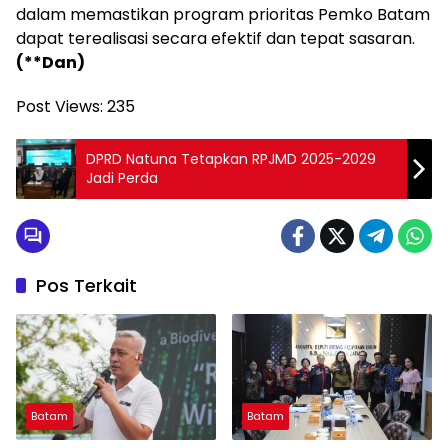
dalam memastikan program prioritas Pemko Batam
dapat terealisasi secara efektif dan tepat sasaran.
(**Dan)
Post Views:
235
DPRD Natuna Tetapkan RPJMD 2025-2029
Jadi Perda
Pos Terkait
Batam
Batam