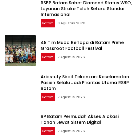
RSBP Batam Sabet Diamond Status WSO,
Layanan Stroke Telah Setara Standar
Internasional
Batam
8 Agustus 2026
48 Tim Muda Berlaga di Batam Prime
Grassroot Football Festival
Batam
7 Agustus 2026
Ariastuty Sirait Tekankan: Keselamatan
Pasien Selalu Jadi Prioritas Utama RSBP
Batam
Batam
7 Agustus 2026
BP Batam Permudah Akses Alokasi
Tanah Lewat Sistem Digital
Batam
7 Agustus 2026