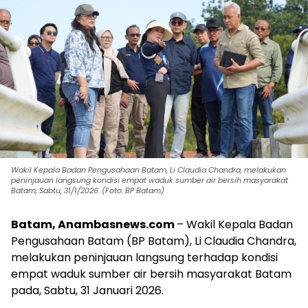
Wakil Kepala Badan Pengusahaan Batam, Li Claudia Chandra, melakukan
peninjauan langsung kondisi empat waduk sumber air bersih masyarakat
Batam, Sabtu, 31/1/2026. (Foto: BP Batam)
Batam, Anambasnews.com
– Wakil Kepala Badan
Pengusahaan Batam (BP Batam), Li Claudia Chandra,
melakukan peninjauan langsung terhadap kondisi
empat waduk sumber air bersih masyarakat Batam
pada, Sabtu, 31 Januari 2026.