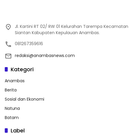
Jl. Kartini RT 02/ RW 01 Kelurahan Tarempa Kecamatan
Siantan Kabupaten Kepulauan Anambas.
081267359616
redaksi@anambasnews.com
Kategori
Anambas
Berita
Sosial dan Ekonomi
Natuna
Batam
Label