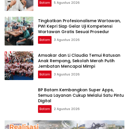
Batam
5 Agustus 2026
Tingkatkan Profesionalisme Wartawan,
PWI Kepri Siap Gelar Uji Kompetensi
Wartawan Gratis Sesuai Prosedur
Batam
3 Agustus 2026
Amsakar dan Li Claudia Temui Ratusan
Anak Rempang, Sekolah Merah Putih
Jembatan Mencapai Mimpi
Batam
3 Agustus 2026
BP Batam Kembangkan Super Apps,
Semua Layanan Cukup Melalui Satu Pintu
Digital
Batam
2 Agustus 2026