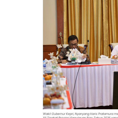
Wakil Gubernur Kepri, Nyanyang Haris Pratamura me
XII Tingkat Provinsi Kepulauan Riau Tahun 2026 ya