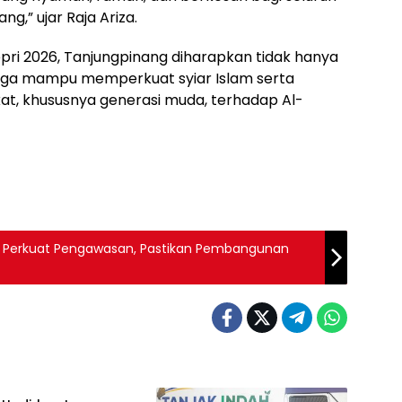
g,” ujar Raja Ariza.
pri 2026, Tanjungpinang diharapkan tidak hanya
 juga mampu memperkuat syiar Islam serta
, khususnya generasi muda, terhadap Al-
 Perkuat Pengawasan, Pastikan Pembangunan
gpinang