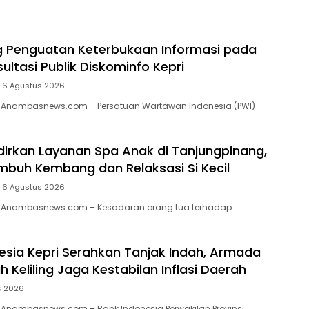
 Penguatan Keterbukaan Informasi pada
ultasi Publik Diskominfo Kepri
6 Agustus 2026
 Anambasnews.com – Persatuan Wartawan Indonesia (PWI)
dirkan Layanan Spa Anak di Tanjungpinang,
buh Kembang dan Relaksasi Si Kecil
6 Agustus 2026
 Anambasnews.com – Kesadaran orang tua terhadap
esia Kepri Serahkan Tanjak Indah, Armada
 Keliling Jaga Kestabilan Inflasi Daerah
s 2026
 Anambasnews.com – Bank Indonesia Perwakilan Provinsi