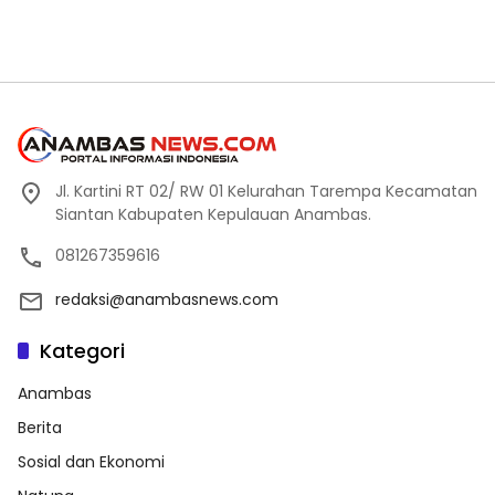
Jl. Kartini RT 02/ RW 01 Kelurahan Tarempa Kecamatan
Siantan Kabupaten Kepulauan Anambas.
081267359616
redaksi@anambasnews.com
Kategori
Anambas
Berita
Sosial dan Ekonomi