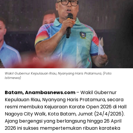
Wakil Gubernur Kepulauan Riau, Nyanyang Haris Pratamura, (Foto:
Istimewa)
Batam, Anambasnews.com
– Wakil Gubernur
Kepulauan Riau, Nyanyang Haris Pratamura, secara
resmi membuka Kejuaraan Karate Open 2026 di Hall
Nagoya City Walk, Kota Batam, Jumat (24/4/2026).
Ajang bergengsi yang berlangsung hingga 26 April
2026 ini sukses mempertemukan ribuan karateka