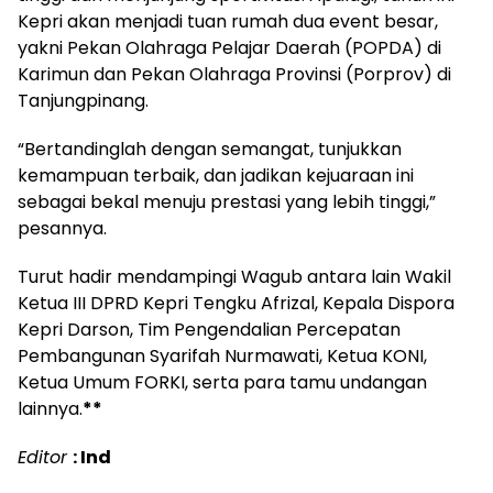
Kepri akan menjadi tuan rumah dua event besar,
yakni Pekan Olahraga Pelajar Daerah (POPDA) di
Karimun dan Pekan Olahraga Provinsi (Porprov) di
Tanjungpinang.
“Bertandinglah dengan semangat, tunjukkan
kemampuan terbaik, dan jadikan kejuaraan ini
sebagai bekal menuju prestasi yang lebih tinggi,”
pesannya.
Turut hadir mendampingi Wagub antara lain Wakil
Ketua III DPRD Kepri Tengku Afrizal, Kepala Dispora
Kepri Darson, Tim Pengendalian Percepatan
Pembangunan Syarifah Nurmawati, Ketua KONI,
Ketua Umum FORKI, serta para tamu undangan
lainnya.
**
Editor
: Ind