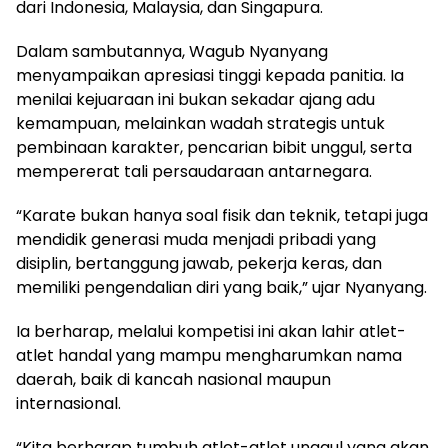
dari Indonesia, Malaysia, dan Singapura.
Dalam sambutannya, Wagub Nyanyang
menyampaikan apresiasi tinggi kepada panitia. Ia
menilai kejuaraan ini bukan sekadar ajang adu
kemampuan, melainkan wadah strategis untuk
pembinaan karakter, pencarian bibit unggul, serta
mempererat tali persaudaraan antarnegara.
“Karate bukan hanya soal fisik dan teknik, tetapi juga
mendidik generasi muda menjadi pribadi yang
disiplin, bertanggung jawab, pekerja keras, dan
memiliki pengendalian diri yang baik,” ujar Nyanyang.
Ia berharap, melalui kompetisi ini akan lahir atlet-
atlet handal yang mampu mengharumkan nama
daerah, baik di kancah nasional maupun
internasional.
“Kita berharap tumbuh atlet-atlet unggul yang akan