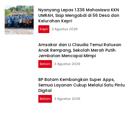
Nyanyang Lepas 1.336 Mahasiswa KKN
UMRAH, Siap Mengabdi di 56 Desa dan
Kelurahan Kepri
Kepri
3 Agustus 2026
Amsakar dan Li Claudia Temui Ratusan
Anak Rempang, Sekolah Merah Putih
Jembatan Mencapai Mimpi
Batam
3 Agustus 2026
BP Batam Kembangkan Super Apps,
Semua Layanan Cukup Melalui Satu Pintu
Digital
Batam
2 Agustus 2026