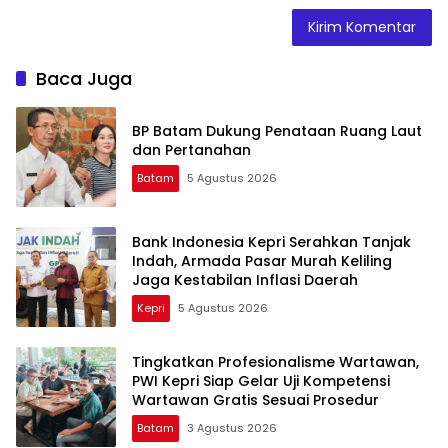
Baca Juga
BP Batam Dukung Penataan Ruang Laut
dan Pertanahan
Batam
5 Agustus 2026
Bank Indonesia Kepri Serahkan Tanjak
Indah, Armada Pasar Murah Keliling
Jaga Kestabilan Inflasi Daerah
Kepri
5 Agustus 2026
Tingkatkan Profesionalisme Wartawan,
PWI Kepri Siap Gelar Uji Kompetensi
Wartawan Gratis Sesuai Prosedur
Batam
3 Agustus 2026