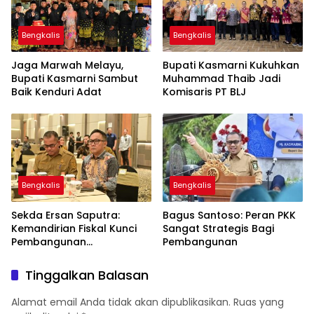
Bengkalis
Bengkalis
Jaga Marwah Melayu,
Bupati Kasmarni Kukuhkan
Bupati Kasmarni Sambut
Muhammad Thaib Jadi
Baik Kenduri Adat
Komisaris PT BLJ
Bengkalis
Bengkalis
Sekda Ersan Saputra:
Bagus Santoso: Peran PKK
Kemandirian Fiskal Kunci
Sangat Strategis Bagi
Pembangunan
Pembangunan
Berkelanjutan
Tinggalkan Balasan
Alamat email Anda tidak akan dipublikasikan.
Ruas yang