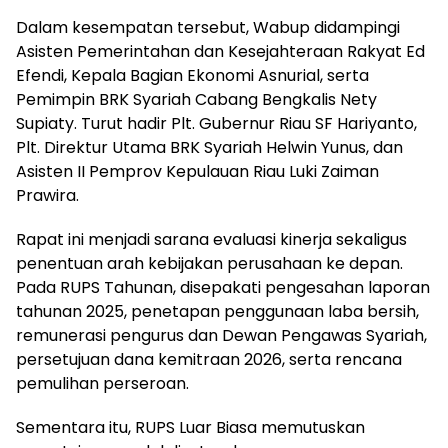
Dalam kesempatan tersebut, Wabup didampingi
Asisten Pemerintahan dan Kesejahteraan Rakyat Ed
Efendi, Kepala Bagian Ekonomi Asnurial, serta
Pemimpin BRK Syariah Cabang Bengkalis Nety
Supiaty. Turut hadir Plt. Gubernur Riau SF Hariyanto,
Plt. Direktur Utama BRK Syariah Helwin Yunus, dan
Asisten II Pemprov Kepulauan Riau Luki Zaiman
Prawira.
Rapat ini menjadi sarana evaluasi kinerja sekaligus
penentuan arah kebijakan perusahaan ke depan.
Pada RUPS Tahunan, disepakati pengesahan laporan
tahunan 2025, penetapan penggunaan laba bersih,
remunerasi pengurus dan Dewan Pengawas Syariah,
persetujuan dana kemitraan 2026, serta rencana
pemulihan perseroan.
Sementara itu, RUPS Luar Biasa memutuskan