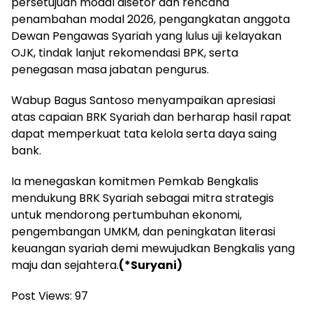
persetujuan modal disetor dan rencana
penambahan modal 2026, pengangkatan anggota
Dewan Pengawas Syariah yang lulus uji kelayakan
OJK, tindak lanjut rekomendasi BPK, serta
penegasan masa jabatan pengurus.
Wabup Bagus Santoso menyampaikan apresiasi
atas capaian BRK Syariah dan berharap hasil rapat
dapat memperkuat tata kelola serta daya saing
bank.
Ia menegaskan komitmen Pemkab Bengkalis
mendukung BRK Syariah sebagai mitra strategis
untuk mendorong pertumbuhan ekonomi,
pengembangan UMKM, dan peningkatan literasi
keuangan syariah demi mewujudkan Bengkalis yang
maju dan sejahtera.
(*Suryani)
Post Views:
97