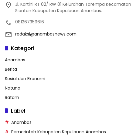
Jl. Kartini RT 02/ RW 01 Kelurahan Tarempa Kecamatan
Siantan Kabupaten Kepulauan Anambas.
081267359616
redaksi@anambasnews.com
Kategori
Anambas
Berita
Sosial dan Ekonomi
Natuna
Batam
Label
Anambas
Pemerintah Kabupaten Kepulauan Anambas