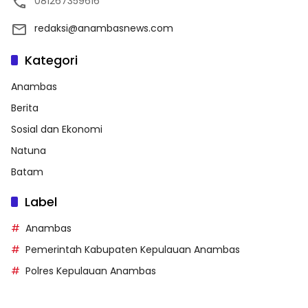
081267359616
redaksi@anambasnews.com
Kategori
Anambas
Berita
Sosial dan Ekonomi
Natuna
Batam
Label
Anambas
Pemerintah Kabupaten Kepulauan Anambas
Polres Kepulauan Anambas