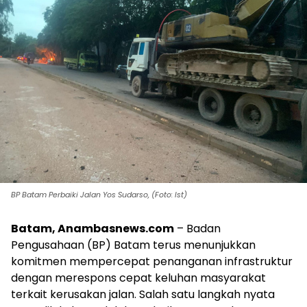
BP Batam Perbaiki Jalan Yos Sudarso, (Foto: Ist)
Batam, Anambasnews.com
– Badan
Pengusahaan (BP) Batam terus menunjukkan
komitmen mempercepat penanganan infrastruktur
dengan merespons cepat keluhan masyarakat
terkait kerusakan jalan. Salah satu langkah nyata