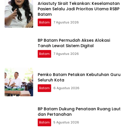
Ariastuty Sirait Tekankan: Keselamatan
Pasien Selalu Jadi Prioritas Utama RSBP
Batam
Batam
7 Agustus 2026
BP Batam Permudah Akses Alokasi
Tanah Lewat Sistem Digital
Batam
7 Agustus 2026
Pemko Batam Petakan Kebutuhan Guru
Seluruh Kota
Batam
6 Agustus 2026
BP Batam Dukung Penataan Ruang Laut
dan Pertanahan
Batam
5 Agustus 2026