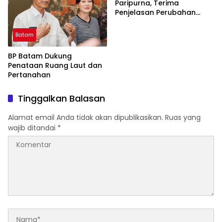
Paripurna, Terima
Penjelasan Perubahan
KUA/PPAS dari Wali Kota
Batam
BP Batam Dukung
Penataan Ruang Laut dan
Pertanahan
Tinggalkan Balasan
Alamat email Anda tidak akan dipublikasikan.
Ruas yang
wajib ditandai
*