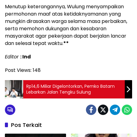
Menutup keterangannya, Wulung menyampaikan
permohonan maaf atas ketidaknyamanan yang
mungkin dirasakan warga selama masa perbaikan,
serta memohon dukungan dan kesabaran
masyarakat agar pekerjaan dapat berjalan lancar
dan selesai tepat waktu.
**
Editor
: Ind
Post Views:
148
Rp14,6 Miliar Digelontorkan, Pemko Batam
Lebarkan Jalan Tengku Sulung
Pos Terkait