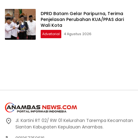
DPRD Batam Gelar Paripurna, Terima
Penjelasan Perubahan KUA/PPAS dari
Wali Kota
Advetorial
4 Agustus 2026
Jl. Kartini RT 02/ RW 01 Kelurahan Tarempa Kecamatan
Siantan Kabupaten Kepulauan Anambas.