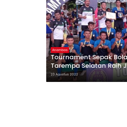
Anambas
Tournament Sepak Bol
Tarempa Selatan Raih J
23 Agustus 2022