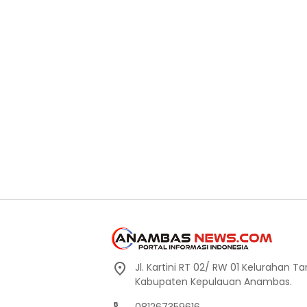
Jl. Kartini RT 02/ RW 01 Kelurahan
Kabupaten Kepulauan Anambas.
081267359616