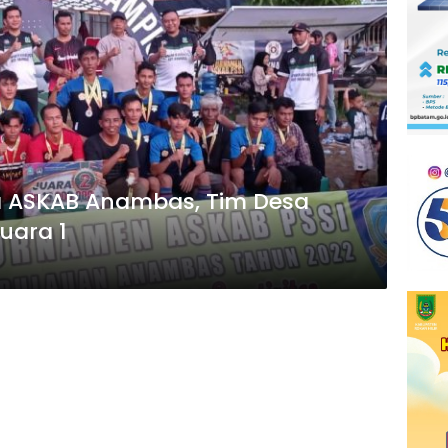
a ASKAB Anambas, Tim Desa
uara 1