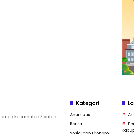
Kategori
La
Anambas
An
 Tarempa Kecamatan Siantan
Berita
Pe
Kabu
Sosial dan Ekonomi