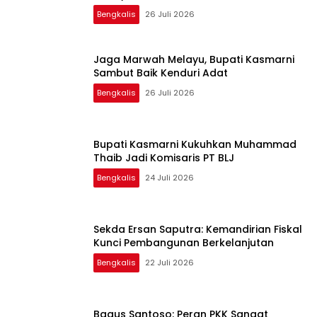
Bengkalis
26 Juli 2026
Jaga Marwah Melayu, Bupati Kasmarni
Sambut Baik Kenduri Adat
Bengkalis
26 Juli 2026
Bupati Kasmarni Kukuhkan Muhammad
Thaib Jadi Komisaris PT BLJ
Bengkalis
24 Juli 2026
Sekda Ersan Saputra: Kemandirian Fiskal
Kunci Pembangunan Berkelanjutan
Bengkalis
22 Juli 2026
Bagus Santoso: Peran PKK Sangat