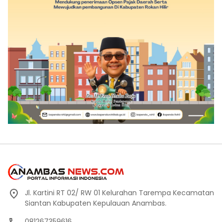
Jl. Kartini RT 02/ RW 01 Kelurahan Tarempa Kecamatan
Siantan Kabupaten Kepulauan Anambas.
081267359616