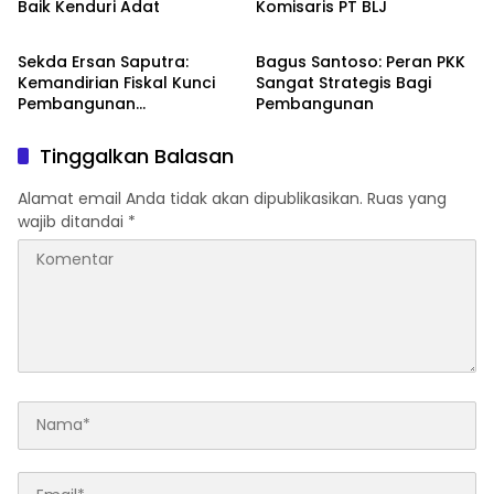
Baik Kenduri Adat
Komisaris PT BLJ
Bengkalis
Bengkalis
Sekda Ersan Saputra:
Bagus Santoso: Peran PKK
Kemandirian Fiskal Kunci
Sangat Strategis Bagi
Pembangunan
Pembangunan
Berkelanjutan
Tinggalkan Balasan
Alamat email Anda tidak akan dipublikasikan.
Ruas yang
wajib ditandai
*