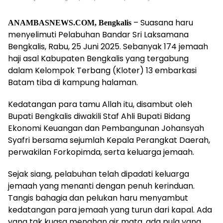
– Suasana haru
ANAMBASNEWS.COM, Bengkalis
menyelimuti Pelabuhan Bandar Sri Laksamana
Bengkalis, Rabu, 25 Juni 2025. Sebanyak 174 jemaah
haji asal Kabupaten Bengkalis yang tergabung
dalam Kelompok Terbang (Kloter) 13 embarkasi
Batam tiba di kampung halaman.
Kedatangan para tamu Allah itu, disambut oleh
Bupati Bengkalis diwakili Staf Ahli Bupati Bidang
Ekonomi Keuangan dan Pembangunan Johansyah
Syafri bersama sejumlah Kepala Perangkat Daerah,
perwakilan Forkopimda, serta keluarga jemaah.
Sejak siang, pelabuhan telah dipadati keluarga
jemaah yang menanti dengan penuh kerinduan.
Tangis bahagia dan pelukan haru menyambut
kedatangan para jemaah yang turun dari kapal. Ada
yang tak kuasa menahan air mata, ada pula yang