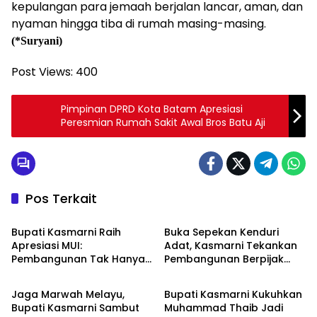
kepulangan para jemaah berjalan lancar, aman, dan
nyaman hingga tiba di rumah masing-masing.
(*Suryani)
Post Views:
400
Pimpinan DPRD Kota Batam Apresiasi
Peresmian Rumah Sakit Awal Bros Batu Aji
Pos Terkait
Bengkalis
Bengkalis
Bupati Kasmarni Raih
Buka Sepekan Kenduri
Apresiasi MUI:
Adat, Kasmarni Tekankan
Pembangunan Tak Hanya
Pembangunan Berpijak
Bengkalis
Bengkalis
Fisik, Juga Nilai Agama
Budaya
Jaga Marwah Melayu,
Bupati Kasmarni Kukuhkan
Bupati Kasmarni Sambut
Muhammad Thaib Jadi