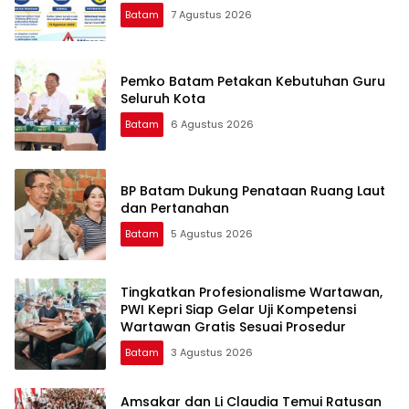
Batam
7 Agustus 2026
Pemko Batam Petakan Kebutuhan Guru
Seluruh Kota
Batam
6 Agustus 2026
BP Batam Dukung Penataan Ruang Laut
dan Pertanahan
Batam
5 Agustus 2026
Tingkatkan Profesionalisme Wartawan,
PWI Kepri Siap Gelar Uji Kompetensi
Wartawan Gratis Sesuai Prosedur
Batam
3 Agustus 2026
Amsakar dan Li Claudia Temui Ratusan