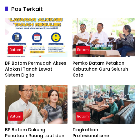
Pos Terkait
Batam
Batam
BP Batam Permudah Akses
Pemko Batam Petakan
Alokasi Tanah Lewat
Kebutuhan Guru Seluruh
Sistem Digital
Kota
Batam
Batam
BP Batam Dukung
Tingkatkan
Penataan Ruang Laut dan
Profesionalisme