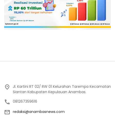
Jl. Kartini RT 02/ RW 01 Kelurahan Tarempa Kecamatan
Siantan Kabupaten Kepulauan Anambas.
081267359616
redaksi@anambasnews.com