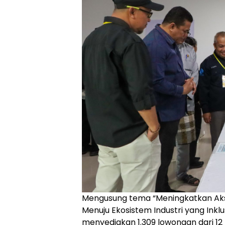
Mengusung tema “Meningkatkan Akse
Menuju Ekosistem Industri yang Inklusi
menyediakan 1.309 lowongan dari 12 