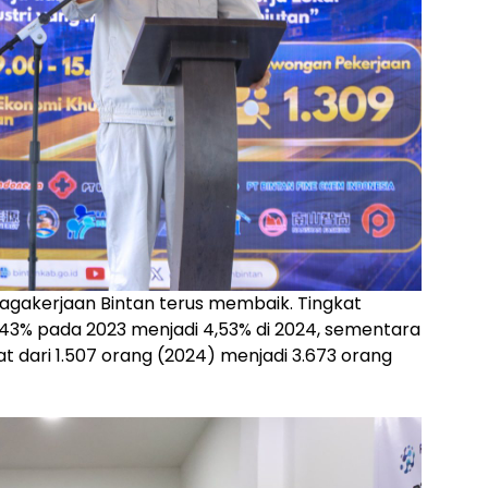
gakerjaan Bintan terus membaik. Tingkat
,43% pada 2023 menjadi 4,53% di 2024, sementara
dari 1.507 orang (2024) menjadi 3.673 orang