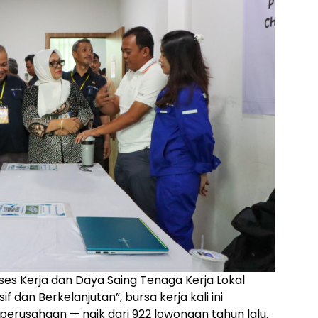
s Kerja dan Daya Saing Tenaga Kerja Lokal
f dan Berkelanjutan”, bursa kerja kali ini
perusahaan — naik dari 922 lowongan tahun lalu.