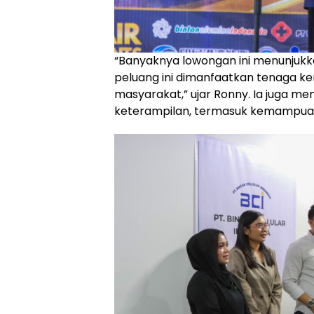
“Banyaknya lowongan ini menunjukkan
peluang ini dimanfaatkan tenaga ke
masyarakat,” ujar Ronny. Ia juga me
keterampilan, termasuk kemampuan 