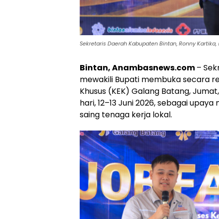
Sekretaris Daerah Kabupaten Bintan, Ronny Kartika, 
Bintan, Anambasnews.com
– Sek
mewakili Bupati membuka secara re
Khusus (KEK) Galang Batang, Jumat,
hari, 12–13 Juni 2026, sebagai upa
saing tenaga kerja lokal.