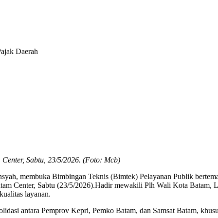
ajak Daerah
Center, Sabtu, 23/5/2026. (Foto: Mcb)
ansyah, membuka Bimbingan Teknis (Bimtek) Pelayanan Publik bertem
 Batam Center, Sabtu (23/5/2026).Hadir mewakili Plh Wali Kota Batam,
kualitas layanan.
olidasi antara Pemprov Kepri, Pemko Batam, dan Samsat Batam, khus