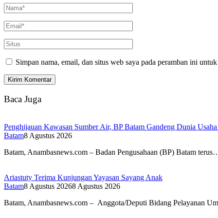
Simpan nama, email, dan situs web saya pada peramban ini untuk
Baca Juga
Penghijauan Kawasan Sumber Air, BP Batam Gandeng Dunia Usaha
Batam
8 Agustus 2026
Batam, Anambasnews.com – Badan Pengusahaan (BP) Batam terus
Ariastuty Terima Kunjungan Yayasan Sayang Anak
Batam
8 Agustus 2026
8 Agustus 2026
Batam, Anambasnews.com – Anggota/Deputi Bidang Pelayanan 