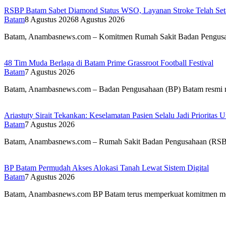
RSBP Batam Sabet Diamond Status WSO, Layanan Stroke Telah Setar
Batam
8 Agustus 2026
8 Agustus 2026
Batam, Anambasnews.com – Komitmen Rumah Sakit Badan Pengu
48 Tim Muda Berlaga di Batam Prime Grassroot Football Festival
Batam
7 Agustus 2026
Batam, Anambasnews.com – Badan Pengusahaan (BP) Batam resmi
Ariastuty Sirait Tekankan: Keselamatan Pasien Selalu Jadi Priorita
Batam
7 Agustus 2026
Batam, Anambasnews.com – Rumah Sakit Badan Pengusahaan (R
BP Batam Permudah Akses Alokasi Tanah Lewat Sistem Digital
Batam
7 Agustus 2026
Batam, Anambasnews.com BP Batam terus memperkuat komitmen 