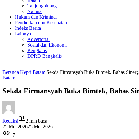
Batam
Tanjungpinang
Natuna
Hukum dan Kriminal
Pendidikan dan Kesehatan
Indeks Berita
Lainnya
Advertorial
Sosial dan Ekonomi
Bengkalis
DPRD Bengkalis
Beranda
Kepri
Batam
Sekda Firmansyah Buka Bimtek, Bahas Siner
Batam
Sekda Firmansyah Buka Bimtek, Bahas Si
Redaksi
2 min baca
25 Mei 2026
25 Mei 2026
17