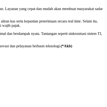
unan. Layanan yang cepat dan mudah akan membuat masyarakat sadar
ran kas serta kepastian penerimaan secara real time. Selain itu,
 wajib pajak.
 dan berdampak nyata. Tantangan seperti sinkronisasi sistem TI,
ovasi dan pelayanan berbasis teknologi.
(*Akb)