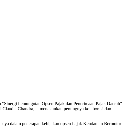
a “Sinergi Pemungutan Opsen Pajak dan Penerimaan Pajak Daerah”
 Li Claudia Chandra, ia menekankan pentingnya kolaborasi dan
usnya dalam penerapan kebijakan opsen Pajak Kendaraan Bermotor