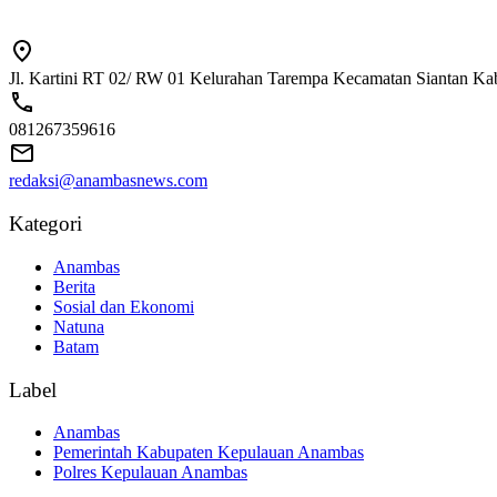
Jl. Kartini RT 02/ RW 01 Kelurahan Tarempa Kecamatan Siantan K
081267359616
redaksi@anambasnews.com
Kategori
Anambas
Berita
Sosial dan Ekonomi
Natuna
Batam
Label
Anambas
Pemerintah Kabupaten Kepulauan Anambas
Polres Kepulauan Anambas