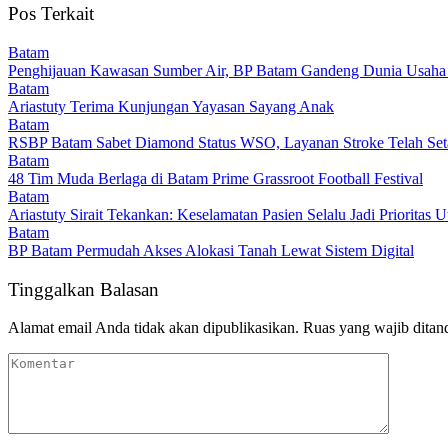
Pos Terkait
Batam
Penghijauan Kawasan Sumber Air, BP Batam Gandeng Dunia Usaha
Batam
Ariastuty Terima Kunjungan Yayasan Sayang Anak
Batam
RSBP Batam Sabet Diamond Status WSO, Layanan Stroke Telah Setar
Batam
48 Tim Muda Berlaga di Batam Prime Grassroot Football Festival
Batam
Ariastuty Sirait Tekankan: Keselamatan Pasien Selalu Jadi Priorita
Batam
BP Batam Permudah Akses Alokasi Tanah Lewat Sistem Digital
Tinggalkan Balasan
Alamat email Anda tidak akan dipublikasikan.
Ruas yang wajib ditan