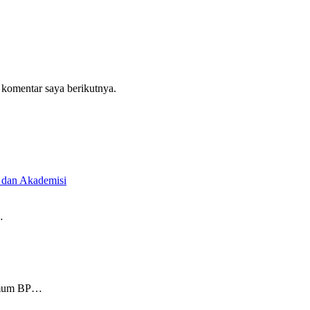
 komentar saya berikutnya.
 dan Akademisi
…
Umum BP…