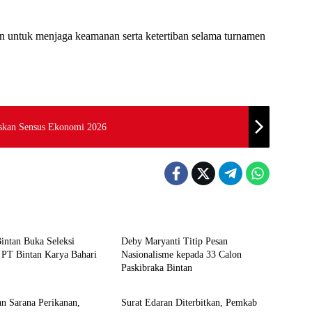
n untuk menjaga keamanan serta ketertiban selama turnamen
eskan Sensus Ekonomi 2026
Bintan
intan Buka Seleksi
Deby Maryanti Titip Pesan
 PT Bintan Karya Bahari
Nasionalisme kepada 33 Calon
Paskibraka Bintan
Bintan
n Sarana Perikanan,
Surat Edaran Diterbitkan, Pemkab