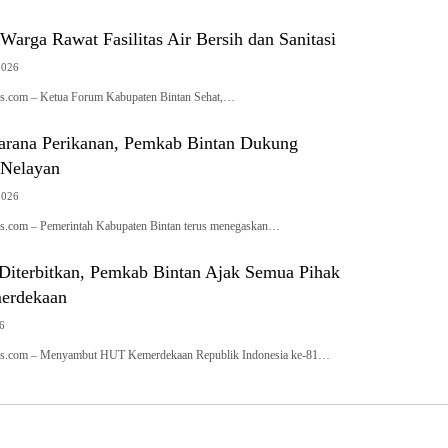
Warga Rawat Fasilitas Air Bersih dan Sanitasi
2026
s.com – Ketua Forum Kabupaten Bintan Sehat,…
arana Perikanan, Pemkab Bintan Dukung
 Nelayan
2026
s.com – Pemerintah Kabupaten Bintan terus menegaskan…
 Diterbitkan, Pemkab Bintan Ajak Semua Pihak
erdekaan
26
s.com – Menyambut HUT Kemerdekaan Republik Indonesia ke-81…