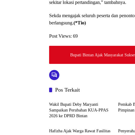
sekitar lokasi pertandingan,” tambahnya.
Sekda mengajak seluruh peserta dan penonto
berlangsung.
(*Tio)
Post Views:
69
Bupati Bintan Ajak Masyarakat Suks
Pos Terkait
Bintan
Bintan
Wakil Bupati Deby Maryanti
Pemkab B
Sampaikan Perubahan KUA-PPAS
Pimpinan
2026 ke DPRD Bintan
Bintan
Bintan
Hafizha Ajak Warga Rawat Fasilitas
Penyeraha