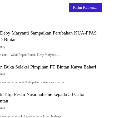
i Deby Maryanti Sampaikan Perubahan KUA-PPAS
D Bintan
2026
.com – Wakil Bupati Bintan, Deby Maryanti,…
n Buka Seleksi Pimpinan PT Bintan Karya Bahari
2026
.com – Pemerintah Kabupaten Bintan secara resmi…
i Titip Pesan Nasionalisme kepada 33 Calon
ntan
2026
.com – Sebanyak 33 pelajar terbaik dari berbagai…