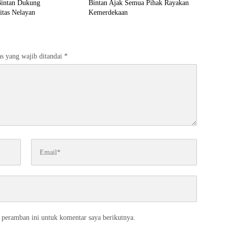
intan Dukung
Bintan Ajak Semua Pihak Rayakan
itas Nelayan
Kemerdekaan
s yang wajib ditandai
*
 peramban ini untuk komentar saya berikutnya.