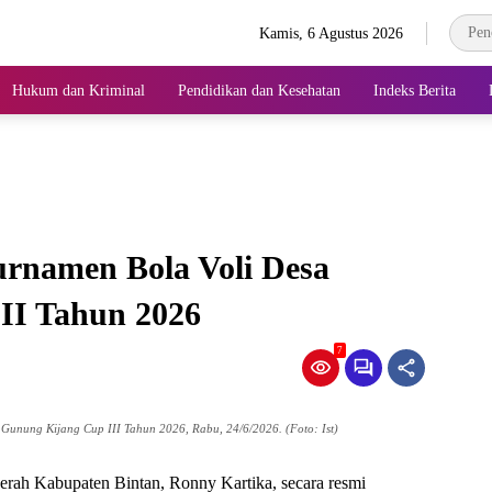
Kamis, 6 Agustus 2026
Hukum dan Kriminal
Pendidikan dan Kesehatan
Indeks Berita
urnamen Bola Voli Desa
II Tahun 2026
7
Gunung Kijang Cup III Tahun 2026, Rabu, 24/6/2026. (Foto: Ist)
erah Kabupaten Bintan, Ronny Kartika, secara resmi