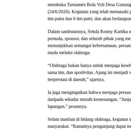
membuka Turnamen Bola Voli Desa Gunung 
(24/6/2026). Kegiatan yang telah memasuki pen
tim putra dan 6 tim putri, dan akan berlangs
Dalam sambutannya, Sekda Ronny Kartika me
pemuda, sponsor, dan seluruh pihak yang men
menunjukkan semangat kebersamaan, persatu
muda melalui olahraga.
“Olahraga bukan hanya untuk menjaga kesehat
sama tim, dan sportivitas. Ajang ini menjadi
berprestasi di daerah,” ujarnya.
Ia juga mengingatkan bahwa menjaga persaud
daripada sekadar meraih kemenangan. “Junjung
lapangan,” pesannya.
Selain manfaat di bidang olahraga, kegiata
masyarakat. “Ramainya pengunjung dapat 