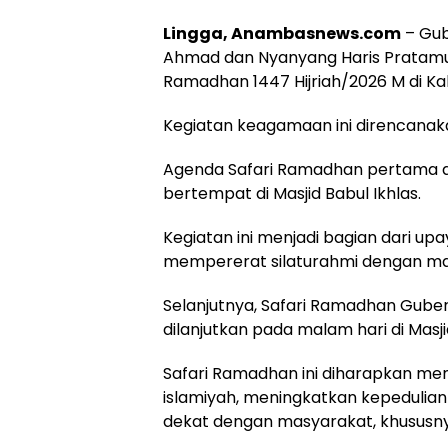
Lingga, Anambasnews.com
– Gub
Ahmad dan Nyanyang Haris Pratamu
Ramadhan 1447 Hijriah/2026 M di Kab
Kegiatan keagamaan ini direncanak
Agenda Safari Ramadhan pertama ak
bertempat di Masjid Babul Ikhlas.
Kegiatan ini menjadi bagian dari up
mempererat silaturahmi dengan mas
Selanjutnya, Safari Ramadhan Gube
dilanjutkan pada malam hari di Masji
Safari Ramadhan ini diharapkan 
islamiyah, meningkatkan kepedulian
dekat dengan masyarakat, khususnya