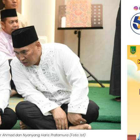
r Ahmad dan Nyanyang Haris Pratamura (Foto: Ist)