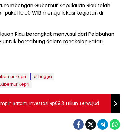
ma, rombongan Gubernur Kepulauan Riau telah
 pukul 10.00 WIB menuju lokasi kegiatan di
lauan Riau berangkat menyusul dari Pelabuhan
B untuk bergabung dalam rangkaian Safari
bernur Kepri
Lingga
Gubernur Kepri
mpin Batam, Investasi Rp69,3 Triliun Terwujud