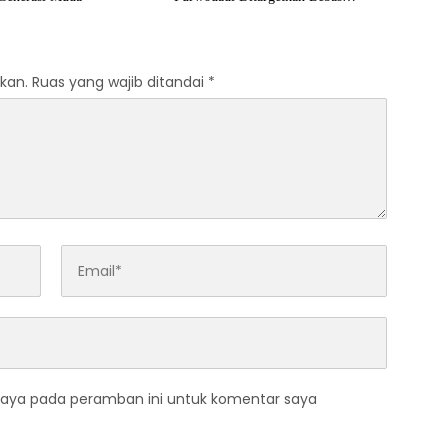
Genangan
kan.
Ruas yang wajib ditandai
*
saya pada peramban ini untuk komentar saya