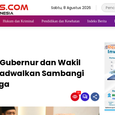
Sabtu, 8 Agustus 2026
Hukum dan Kriminal
Pendidikan dan Kesehatan
Indeks Berita
Gubernur dan Wakil
ijadwalkan Sambangi
gga
50