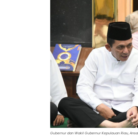
Gubernur dan Wakil Gubernur Kepulauan Riau, Ansa