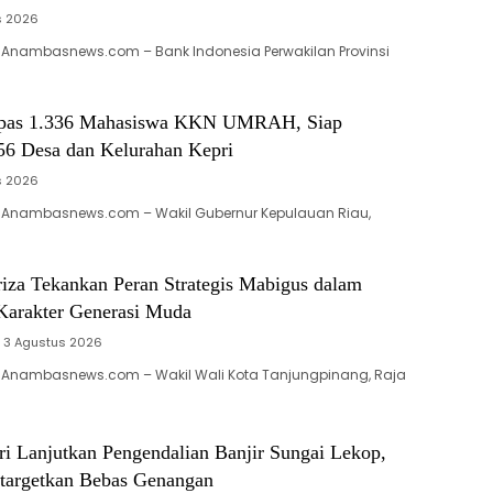
s 2026
 Anambasnews.com – Bank Indonesia Perwakilan Provinsi
pas 1.336 Mahasiswa KKN UMRAH, Siap
56 Desa dan Kelurahan Kepri
s 2026
 Anambasnews.com – Wakil Gubernur Kepulauan Riau,
iza Tekankan Peran Strategis Mabigus dalam
arakter Generasi Muda
3 Agustus 2026
 Anambasnews.com – Wakil Wali Kota Tanjungpinang, Raja
i Lanjutkan Pengendalian Banjir Sungai Lekop,
targetkan Bebas Genangan