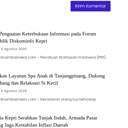
enguatan Keterbukaan Informasi pada Forum
ublik Diskominfo Kepri
6 Agustus 2026
 Anambasnews.com – Persatuan Wartawan Indonesia (PWI)
rkan Layanan Spa Anak di Tanjungpinang, Dukung
ng dan Relaksasi Si Kecil
6 Agustus 2026
 Anambasnews.com – Kesadaran orang tua terhadap
ia Kepri Serahkan Tanjak Indah, Armada Pasar
g Jaga Kestabilan Inflasi Daerah