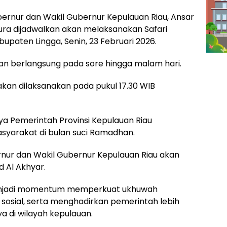
ernur dan Wakil Gubernur Kepulauan Riau, Ansar
ra dijadwalkan akan melaksanakan Safari
upaten Lingga, Senin, 23 Februari 2026.
an berlangsung pada sore hingga malam hari.
an dilaksanakan pada pukul 17.30 WIB
aya Pemerintah Provinsi Kepulauan Riau
yarakat di bulan suci Ramadhan.
rnur dan Wakil Gubernur Kepulauan Riau akan
d Al Akhyar.
menjadi momentum memperkuat ukhuwah
 sosial, serta menghadirkan pemerintah lebih
 di wilayah kepulauan.