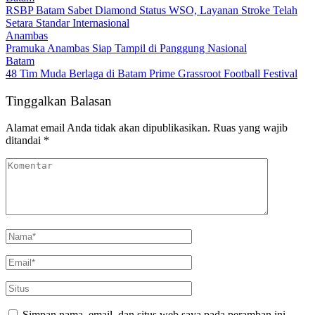
RSBP Batam Sabet Diamond Status WSO, Layanan Stroke Telah
Setara Standar Internasional
Anambas
Pramuka Anambas Siap Tampil di Panggung Nasional
Batam
48 Tim Muda Berlaga di Batam Prime Grassroot Football Festival
Tinggalkan Balasan
Alamat email Anda tidak akan dipublikasikan.
Ruas yang wajib
ditandai
*
Simpan nama, email, dan situs web saya pada peramban ini