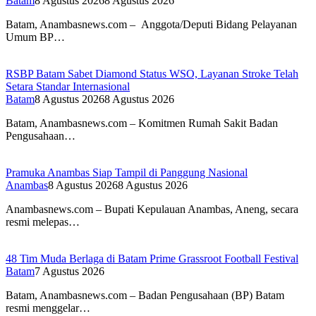
Batam
8 Agustus 2026
8 Agustus 2026
Batam, Anambasnews.com – Anggota/Deputi Bidang Pelayanan
Umum BP…
RSBP Batam Sabet Diamond Status WSO, Layanan Stroke Telah
Setara Standar Internasional
Batam
8 Agustus 2026
8 Agustus 2026
Batam, Anambasnews.com – Komitmen Rumah Sakit Badan
Pengusahaan…
Pramuka Anambas Siap Tampil di Panggung Nasional
Anambas
8 Agustus 2026
8 Agustus 2026
Anambasnews.com – Bupati Kepulauan Anambas, Aneng, secara
resmi melepas…
48 Tim Muda Berlaga di Batam Prime Grassroot Football Festival
Batam
7 Agustus 2026
Batam, Anambasnews.com – Badan Pengusahaan (BP) Batam
resmi menggelar…