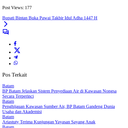
Post Views:
177
Bupati Bintan Buka Pawai Takbir Idul Adha 1447 H
Pos Terkait
Batam
BP Batam Jelaskan Sistem Penyediaan Air di Kawasan Nongsa
Secara Terperinci
Batam
Penghijauan Kawasan Sumber Air, BP Batam Gandeng Dunia
Usaha dan Akademisi
Batam
Ariastuty Terima Kunjungan Yayasan Sayang Anak
Batam