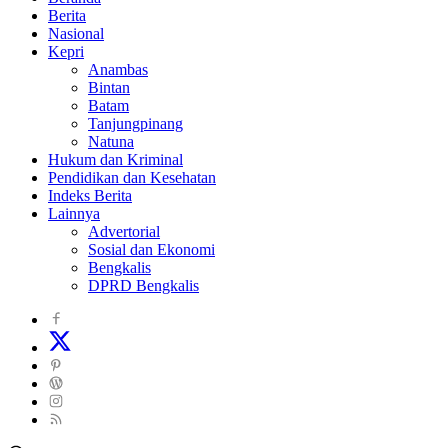
Berita
Nasional
Kepri
Anambas
Bintan
Batam
Tanjungpinang
Natuna
Hukum dan Kriminal
Pendidikan dan Kesehatan
Indeks Berita
Lainnya
Advertorial
Sosial dan Ekonomi
Bengkalis
DPRD Bengkalis