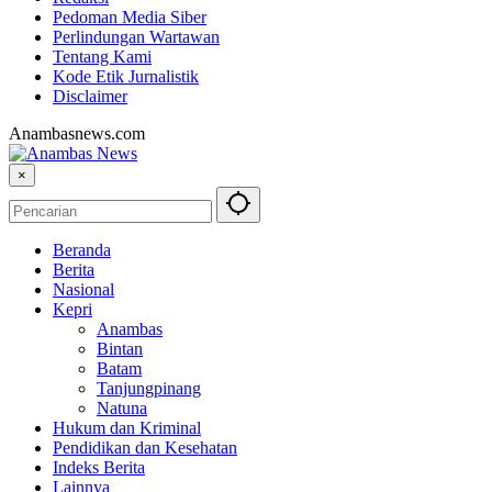
Pedoman Media Siber
Perlindungan Wartawan
Tentang Kami
Kode Etik Jurnalistik
Disclaimer
Anambasnews.com
×
Beranda
Berita
Nasional
Kepri
Anambas
Bintan
Batam
Tanjungpinang
Natuna
Hukum dan Kriminal
Pendidikan dan Kesehatan
Indeks Berita
Lainnya