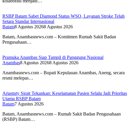
kolaborasi menjadi…
RSBP Batam Sabet Diamond Status WSO, Layanan Stroke Telah
Setara Standar Internasional
Batam
8 Agustus 2026
8 Agustus 2026
Batam, Anambasnews.com – Komitmen Rumah Sakit Badan
Pengusahaan…
Pramuka Anambas Siap Tampil di Panggung Nasional
Anambas
8 Agustus 2026
8 Agustus 2026
Anambasnews.com – Bupati Kepulauan Anambas, Aneng, secara
resmi melepas…
Ariastuty Sirait Tekankan: Keselamatan Pasien Selalu Jadi Prioritas
Utama RSBP Batam
Batam
7 Agustus 2026
Batam, Anambasnews.com – Rumah Sakit Badan Pengusahaan
(RSBP) Batam…