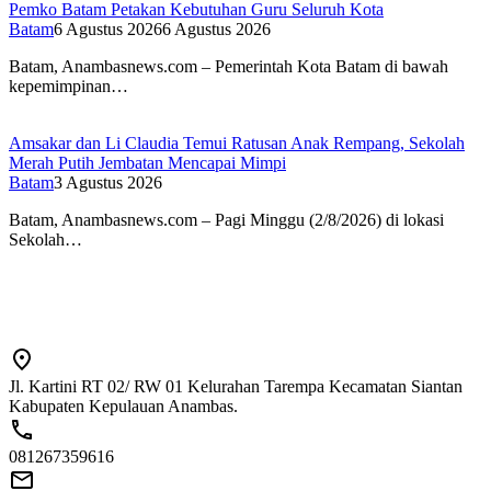
Pemko Batam Petakan Kebutuhan Guru Seluruh Kota
Batam
6 Agustus 2026
6 Agustus 2026
Batam, Anambasnews.com – Pemerintah Kota Batam di bawah
kepemimpinan…
Amsakar dan Li Claudia Temui Ratusan Anak Rempang, Sekolah
Merah Putih Jembatan Mencapai Mimpi
Batam
3 Agustus 2026
Batam, Anambasnews.com – Pagi Minggu (2/8/2026) di lokasi
Sekolah…
Jl. Kartini RT 02/ RW 01 Kelurahan Tarempa Kecamatan Siantan
Kabupaten Kepulauan Anambas.
081267359616