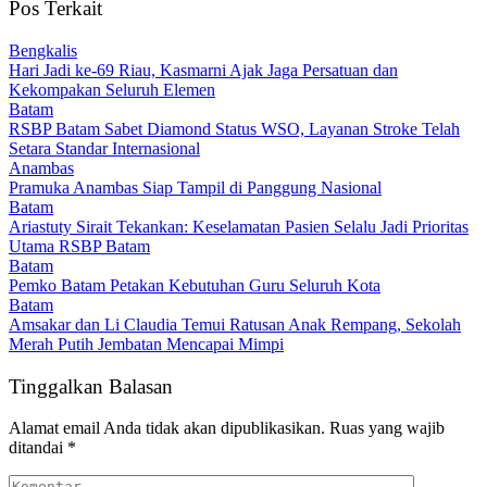
Pos Terkait
Bengkalis
Hari Jadi ke-69 Riau, Kasmarni Ajak Jaga Persatuan dan
Kekompakan Seluruh Elemen
Batam
RSBP Batam Sabet Diamond Status WSO, Layanan Stroke Telah
Setara Standar Internasional
Anambas
Pramuka Anambas Siap Tampil di Panggung Nasional
Batam
Ariastuty Sirait Tekankan: Keselamatan Pasien Selalu Jadi Prioritas
Utama RSBP Batam
Batam
Pemko Batam Petakan Kebutuhan Guru Seluruh Kota
Batam
Amsakar dan Li Claudia Temui Ratusan Anak Rempang, Sekolah
Merah Putih Jembatan Mencapai Mimpi
Tinggalkan Balasan
Alamat email Anda tidak akan dipublikasikan.
Ruas yang wajib
ditandai
*