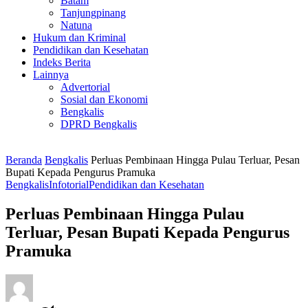
Batam
Tanjungpinang
Natuna
Hukum dan Kriminal
Pendidikan dan Kesehatan
Indeks Berita
Lainnya
Advertorial
Sosial dan Ekonomi
Bengkalis
DPRD Bengkalis
Beranda
Bengkalis
Perluas Pembinaan Hingga Pulau Terluar, Pesan
Bupati Kepada Pengurus Pramuka
Bengkalis
Infotorial
Pendidikan dan Kesehatan
Perluas Pembinaan Hingga Pulau
Terluar, Pesan Bupati Kepada Pengurus
Pramuka