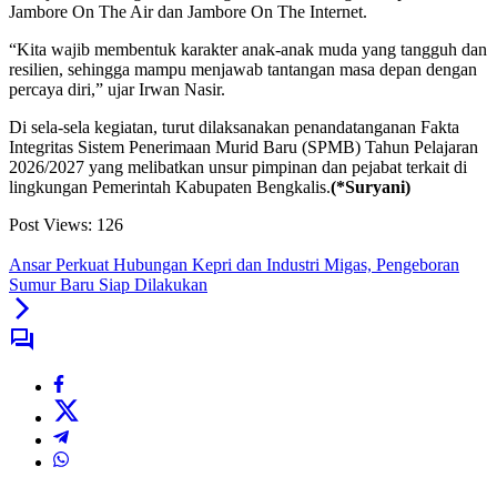
Jambore On The Air dan Jambore On The Internet.
“Kita wajib membentuk karakter anak-anak muda yang tangguh dan
resilien, sehingga mampu menjawab tantangan masa depan dengan
percaya diri,” ujar Irwan Nasir.
Di sela-sela kegiatan, turut dilaksanakan penandatanganan Fakta
Integritas Sistem Penerimaan Murid Baru (SPMB) Tahun Pelajaran
2026/2027 yang melibatkan unsur pimpinan dan pejabat terkait di
lingkungan Pemerintah Kabupaten Bengkalis.
(*Suryani)
Post Views:
126
Ansar Perkuat Hubungan Kepri dan Industri Migas, Pengeboran
Sumur Baru Siap Dilakukan