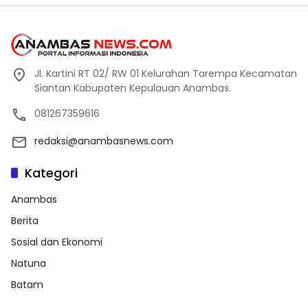
Jl. Kartini RT 02/ RW 01 Kelurahan Tarempa Kecamatan
Siantan Kabupaten Kepulauan Anambas.
081267359616
redaksi@anambasnews.com
Kategori
Anambas
Berita
Sosial dan Ekonomi
Natuna
Batam