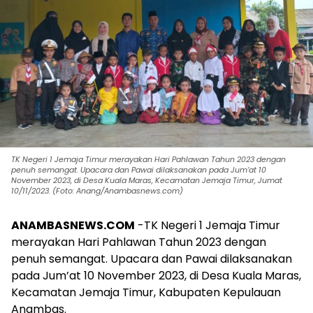
TK Negeri 1 Jemaja Timur merayakan Hari Pahlawan Tahun 2023 dengan
penuh semangat. Upacara dan Pawai dilaksanakan pada Jum’at 10
November 2023, di Desa Kuala Maras, Kecamatan Jemaja Timur, Jumat
10/11/2023. (Foto: Anang/Anambasnews.com)
ANAMBASNEWS.COM
-TK Negeri 1 Jemaja Timur
merayakan Hari Pahlawan Tahun 2023 dengan
penuh semangat. Upacara dan Pawai dilaksanakan
pada Jum’at 10 November 2023, di Desa Kuala Maras,
Kecamatan Jemaja Timur, Kabupaten Kepulauan
Anambas.