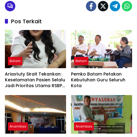
Pos Terkait
Batam
Batam
Ariastuty Sirait Tekankan:
Pemko Batam Petakan
Keselamatan Pasien Selalu
Kebutuhan Guru Seluruh
Jadi Prioritas Utama RSBP
Kota
Batam
Anambas
Anambas