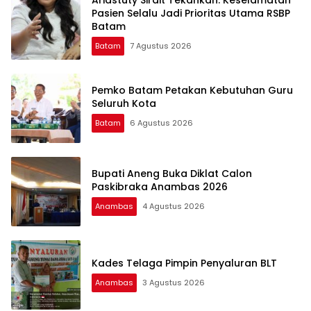
Ariastuty Sirait Tekankan: Keselamatan
Pasien Selalu Jadi Prioritas Utama RSBP
Batam
Batam
7 Agustus 2026
Pemko Batam Petakan Kebutuhan Guru
Seluruh Kota
Batam
6 Agustus 2026
Bupati Aneng Buka Diklat Calon
Paskibraka Anambas 2026
Anambas
4 Agustus 2026
Kades Telaga Pimpin Penyaluran BLT
Anambas
3 Agustus 2026