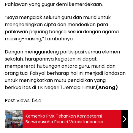
Pahlawan yang gugur demi kemerdekaan.
“Saya mengajak seluruh guru dan murid untuk
mengheningkan cipta dan mendoakan para
pahlawan pejuang bangsa sesuai dengan agama
masing-masing,” tambahnya.
Dengan menggandeng partisipasi semua elemen
sekolah, harapannya kegiatan ini dapat
mempererat hubungan antara guru, murid, dan
orang tua. Faisyal berharap hal ini menjadi landasan
untuk meningkatkan mutu pendidikan yang
berkualitas di TK Negeri 1 Jemaja Timur.
(Anang)
Post Views:
544
Kemenko PMK Tekankan Kompetensi
Berwirausaha Penciri Vokasi Indonesia