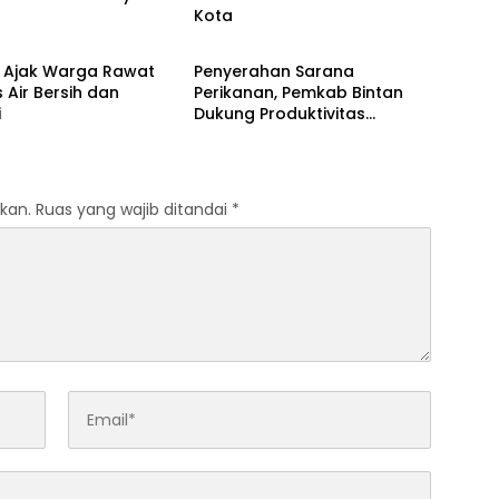
Kota
Bintan
a Ajak Warga Rawat
Penyerahan Sarana
s Air Bersih dan
Perikanan, Pemkab Bintan
i
Dukung Produktivitas
Nelayan
kan.
Ruas yang wajib ditandai
*