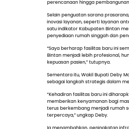
perencanaan hingga pembangunan s
Selain penguatan sarana prasarana
inovasi layanan, seperti layanan an
satu indikator Kabupaten Bintan me
penyediaan rumah singgah dan pen
“Saya berharap fasilitas baru ini 
Bintan menjadi lebih profesional, h
kepuasan pasien,” tutupnya.
Sementara itu, Wakil Bupati Deby 
sebagai langkah strategis dalam m
“Kehadiran fasilitas baru ini diha
memberikan kenyamanan bagi masya
terus berkembang menjadi rumah sa
terpercaya,” ungkap Deby.
Ia menambahkan, peningkatan infras