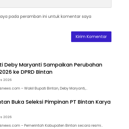
saya pada peramban ini untuk komentar saya
ti Deby Maryanti Sampaikan Perubahan
2026 ke DPRD Bintan
us 2026
news.com – Wakil Bupati Bintan, Deby Maryanti,…
tan Buka Seleksi Pimpinan PT Bintan Karya
us 2026
snews.com – Pemerintah Kabupaten Bintan secara resmi…