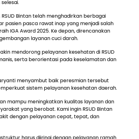
elesai.
, RSUD Bintan telah menghadirkan berbagai
tar pasien pasca rawat inap yang menjadi salah
raih IGA Award 2025. Ke depan, direncanakan
gembangan layanan cuci darah.
semakin mendorong pelayanan kesehatan di RSUD
umanis, serta berorientasi pada keselamatan dan
Maryanti menyambut baik peresmian tersebut
emperkuat sistem pelayanan kesehatan daerah.
rapkan mampu meningkatkan kualitas layanan dan
rakat yang berobat. Kami ingin RSUD Bintan
kit dengan pelayanan cepat, tepat, dan
truktur harus diiringi dengan pelayanan ramah