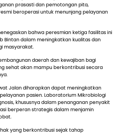
ganan prasasti dan pemotongan pita,
esmi beroperasi untuk menunjang pelayanan
negaskan bahwa peresmian ketiga fasilitas ini
Bintan dalam meningkatkan kualitas dan
i masyarakat.
pembangunan daerah dan kewajiban bagi
ng sehat akan mampu berkontribusi secara
ya.
Rawat Jalan diharapkan dapat meningkatkan
elayanan pasien. Laboratorium Mikrobiologi
osis, khususnya dalam penanganan penyakit
armasi berperan strategis dalam menjamin
obat.
ihak yang berkontribusi sejak tahap