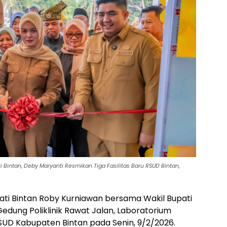
 Bintan, Deby Maryanti Resmikan Tiga Fasilitas Baru RSUD Bintan,
ati Bintan Roby Kurniawan bersama Wakil Bupati
dung Poliklinik Rawat Jalan, Laboratorium
 RSUD Kabupaten Bintan pada Senin, 9/2/2026.