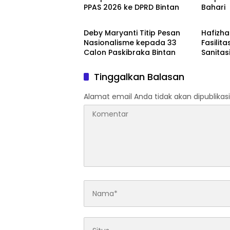
PPAS 2026 ke DPRD Bintan
Bahari
Bintan
Bintan
Deby Maryanti Titip Pesan
Hafizh
Nasionalisme kepada 33
Fasilita
Calon Paskibraka Bintan
Sanitas
Tinggalkan Balasan
Alamat email Anda tidak akan dipublikasi