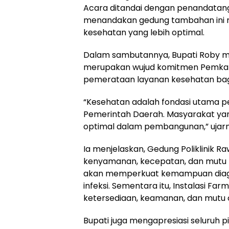
Acara ditandai dengan penandatan
menandakan gedung tambahan ini r
kesehatan yang lebih optimal.
Dalam sambutannya, Bupati Roby me
merupakan wujud komitmen Pemkab 
pemerataan layanan kesehatan bag
“Kesehatan adalah fondasi utama 
Pemerintah Daerah. Masyarakat ya
optimal dalam pembangunan,” ujarn
Ia menjelaskan, Gedung Poliklinik 
kenyamanan, kecepatan, dan mutu p
akan memperkuat kemampuan diagn
infeksi. Sementara itu, Instalasi F
ketersediaan, keamanan, dan mutu 
Bupati juga mengapresiasi seluruh p