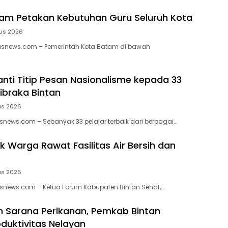
am Petakan Kebutuhan Guru Seluruh Kota
us 2026
news.com – Pemerintah Kota Batam di bawah
nti Titip Pesan Nasionalisme kepada 33
ibraka Bintan
us 2026
news.com – Sebanyak 33 pelajar terbaik dari berbagai…
k Warga Rawat Fasilitas Air Bersih dan
us 2026
snews.com – Ketua Forum Kabupaten Bintan Sehat,…
 Sarana Perikanan, Pemkab Bintan
duktivitas Nelayan