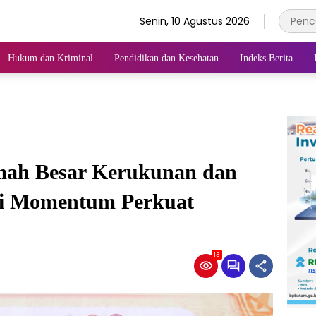
Senin, 10 Agustus 2026
Hukum dan Kriminal
Pendidikan dan Kesehatan
Indeks Berita
mah Besar Kerukunan dan
adi Momentum Perkuat
13