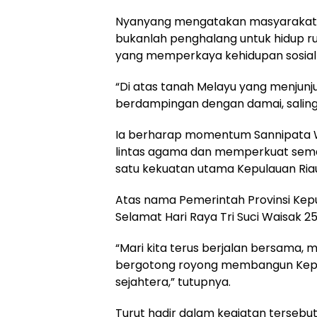
Nyanyang mengatakan masyarakat 
bukanlah penghalang untuk hidup r
yang memperkaya kehidupan sosia
“Di atas tanah Melayu yang menjunjun
berdampingan dengan damai, saling
Ia berharap momentum Sannipata 
lintas agama dan memperkuat seman
satu kekuatan utama Kepulauan Ria
Atas nama Pemerintah Provinsi Kep
Selamat Hari Raya Tri Suci Waisak 
“Mari kita terus berjalan bersama, 
bergotong royong membangun Kepul
sejahtera,” tutupnya.
Turut hadir dalam kegiatan tersebu