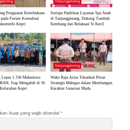
gpinang
Tanjungpinang
ng Penguatan Keterbukaan
Surispa Hadirkan Layanan Spa Anak
 pada Forum Konsultasi
di Tanjungpinang, Dukung Tumbuh
iskominfo Kepri
Kembang dan Relaksasi Si Kecil
Tanjungpinang
 Lepas 1.336 Mahasiswa
Wako Raja Ariza Tekankan Peran
AH, Siap Mengabdi di 56
Strategis Mabigus dalam Membangun
 Kelurahan Kepri
Karakter Generasi Muda
kan.
Ruas yang wajib ditandai
*