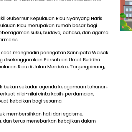
kil Gubernur Kepulauan Riau Nyanyang Haris
lauan Riau merupakan rumah besar bagi
 keberagaman suku, budaya, bahasa, dan agama
armonis.
 saat menghadiri peringatan Sannipata Waisak
g diselenggarakan Persatuan Umat Buddha
ulauan Riau di Jalan Merdeka, Tanjungpinang,
k bukan sekadar agenda keagamaan tahunan,
at nilai-nilai cinta kasih, perdamaian,
uat kebaikan bagi sesama.
tuk membersihkan hati dari egoisme,
a, dan terus menebarkan kebajikan dalam