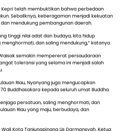
Kepri telah membuktikan bahwa perbedaan
ukun. Sebaliknya, keberagaman menjadi kekuatan
l dan mendukung pembangunan daerah.
g tinggi nilai adat dan budaya, kita hidup
 menghormati, dan saling mendukung,” katanya.
Waisak semakin mempererat persaudaraan
gat toleransi yang selama ini menjadi salah
u.
ulauan Riau, Nyanyang juga mengucapkan
2570 Buddhasakara kepada seluruh umat Buddha.
menjaga persatuan, saling menghormati, dan
auan Riau yang maju, berbudaya, dan
t Wali Kota Tanjungpinang Lis Darmansyah, Ketua