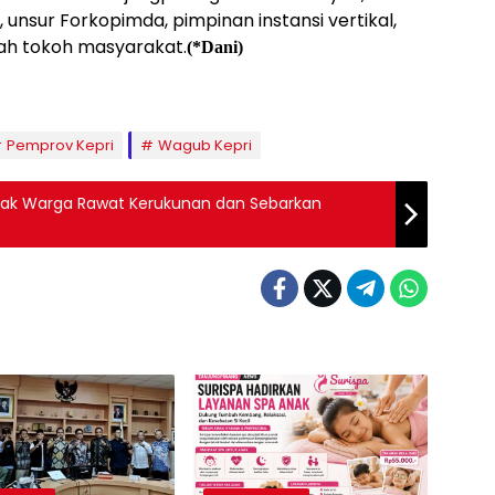
unsur Forkopimda, pimpinan instansi vertikal,
lah tokoh masyarakat.
(*Dani)
Pemprov Kepri
Wagub Kepri
jak Warga Rawat Kerukunan dan Sebarkan