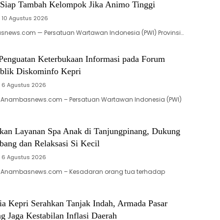
, Siap Tambah Kelompok Jika Animo Tinggi
10 Agustus 2026
news.com — Persatuan Wartawan Indonesia (PWI) Provinsi…
enguatan Keterbukaan Informasi pada Forum
ublik Diskominfo Kepri
6 Agustus 2026
 Anambasnews.com – Persatuan Wartawan Indonesia (PWI)
rkan Layanan Spa Anak di Tanjungpinang, Dukung
ng dan Relaksasi Si Kecil
6 Agustus 2026
 Anambasnews.com – Kesadaran orang tua terhadap
ia Kepri Serahkan Tanjak Indah, Armada Pasar
g Jaga Kestabilan Inflasi Daerah