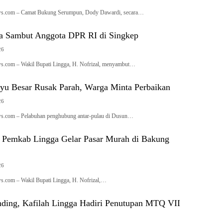
s.com – Camat Bukung Serumpun, Dody Dawardi, secara…
a Sambut Anggota DPR RI di Singkep
26
s.com – Wakil Bupati Lingga, H. Nofrizal, menyambut…
yu Besar Rusak Parah, Warga Minta Perbaikan
26
s.com – Pelabuhan penghubung antar-pulau di Dusun…
i, Pemkab Lingga Gelar Pasar Murah di Bakung
26
.com – Wakil Bupati Lingga, H. Nofrizal,…
anding, Kafilah Lingga Hadiri Penutupan MTQ VII