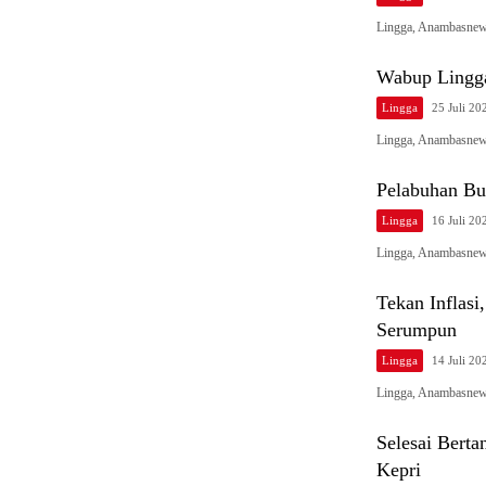
Lingga, Anambasnew
Wabup Lingg
Lingga
25 Juli 20
Lingga, Anambasnew
Pelabuhan Bu
Lingga
16 Juli 20
Lingga, Anambasnew
Tekan Inflas
Serumpun
Lingga
14 Juli 20
Lingga, Anambasnews
Selesai Bert
Kepri