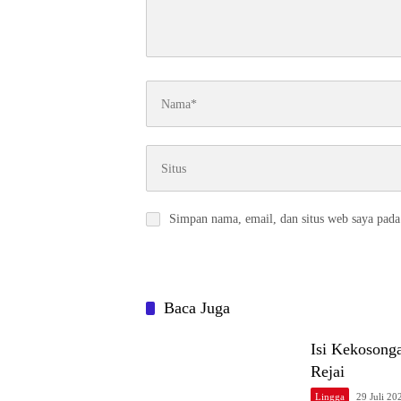
Simpan nama, email, dan situs web saya pada
Baca Juga
Isi Kekosong
Rejai
Lingga
29 Juli 20