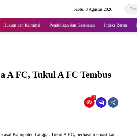
Sabtu, 8 Agustus 2026
Hukum dan Kriminal
Pendidikan dan Kesehatan
Indeks Berita
 A FC, Tukul A FC Tembus
19
la asal Kabupaten Lingga, Tukul A FC, berhasil memastikan