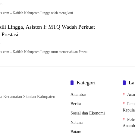
26
.com – Kafilah Kabupaten Lingga telah mengikuti…
ili Lingga, Asisten I: MTQ Wadah Perkuat
Prestasi
6
s.com – Kafilah Kabupaten Lingga turut memeriahkan Pawai…
Kategori
La
Anambas
Ana
pa Kecamatan Siantan Kabupaten
Berita
Peme
Kepula
Sosial dan Ekonomi
Polr
Natuna
Anamb
Batam