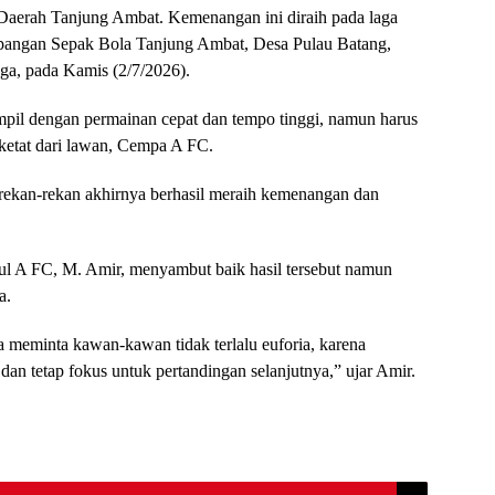
 Daerah Tanjung Ambat. Kemenangan ini diraih pada laga
apangan Sepak Bola Tanjung Ambat, Desa Pulau Batang,
ga, pada Kamis (2/7/2026).
mpil dengan permainan cepat dan tempo tinggi, namun harus
ketat dari lawan, Cempa A FC.
 rekan-rekan akhirnya berhasil meraih kemenangan dan
kul A FC, M. Amir, menyambut baik hasil tersebut namun
a.
a meminta kawan-kawan tidak terlalu euforia, karena
 dan tetap fokus untuk pertandingan selanjutnya,” ujar Amir.