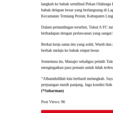
langkah ke babak semifinal Pekan Olahraga
babak delapan besar yang berlangsung di L
Kecamatan Temiang Pesisir, Kabupaten Ling
Dalam pertandingan tersebut, Tukul A FC ta
berhadapan dengan perlawanan yang sangat 
Berkat kerja sama tim yang solid, Wardi dan
berhak melaju ke babak empat besar.
Sementara itu, Manajer sekaligus pelatih Tu
mengingatkan para pemain untuk tidak terlen
“Alhamdulillah kita berhasil melangkah. Say
perjuangan masih panjang. Jaga kondisi fisik
(*Suharman)
Post Views:
96