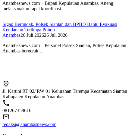
Anambasnews.com – Bupati Kepulauan Anambas, Aneng,
melaksanakan rapat koordinasi…
Sigap Bertindak, Polsek Siantan dan BPBD Bantu Evakuasi
Kendaraan Tertimpa Pohon
Anambas
26 Juli 2026
26 Juli 2026
Anambasnews.com – Personel Polsek Siantan, Polres Kepulauan
Anambas bergerak…
Jl. Kartini RT 02/ RW 01 Kelurahan Tarempa Kecamatan Siantan
Kabupaten Kepulauan Anambas.
081267359616
redaksi@anambasnews.com