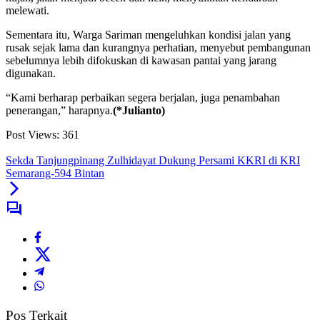
melewati.
Sementara itu, Warga Sariman mengeluhkan kondisi jalan yang
rusak sejak lama dan kurangnya perhatian, menyebut pembangunan
sebelumnya lebih difokuskan di kawasan pantai yang jarang
digunakan.
“Kami berharap perbaikan segera berjalan, juga penambahan
penerangan,” harapnya.
(*Julianto)
Post Views:
361
Sekda Tanjungpinang Zulhidayat Dukung Persami KKRI di KRI
Semarang-594 Bintan
Pos Terkait