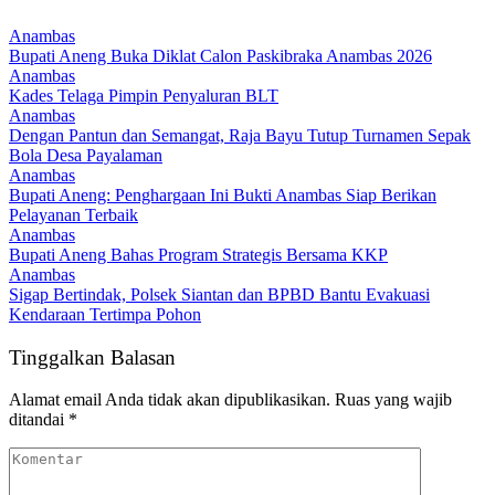
Anambas
Bupati Aneng Buka Diklat Calon Paskibraka Anambas 2026
Anambas
Kades Telaga Pimpin Penyaluran BLT
Anambas
Dengan Pantun dan Semangat, Raja Bayu Tutup Turnamen Sepak
Bola Desa Payalaman
Anambas
Bupati Aneng: Penghargaan Ini Bukti Anambas Siap Berikan
Pelayanan Terbaik
Anambas
Bupati Aneng Bahas Program Strategis Bersama KKP
Anambas
Sigap Bertindak, Polsek Siantan dan BPBD Bantu Evakuasi
Kendaraan Tertimpa Pohon
Tinggalkan Balasan
Alamat email Anda tidak akan dipublikasikan.
Ruas yang wajib
ditandai
*