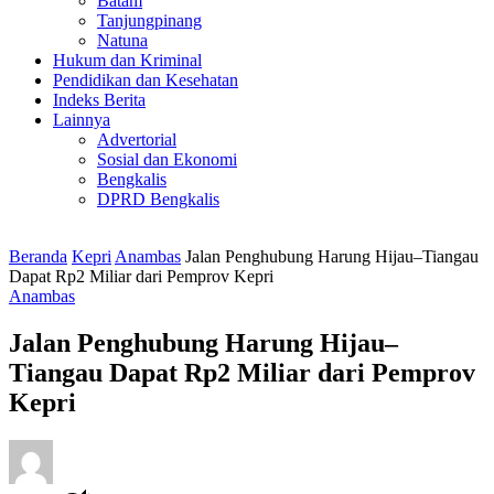
Batam
Tanjungpinang
Natuna
Hukum dan Kriminal
Pendidikan dan Kesehatan
Indeks Berita
Lainnya
Advertorial
Sosial dan Ekonomi
Bengkalis
DPRD Bengkalis
Beranda
Kepri
Anambas
Jalan Penghubung Harung Hijau–Tiangau
Dapat Rp2 Miliar dari Pemprov Kepri
Anambas
Jalan Penghubung Harung Hijau–
Tiangau Dapat Rp2 Miliar dari Pemprov
Kepri