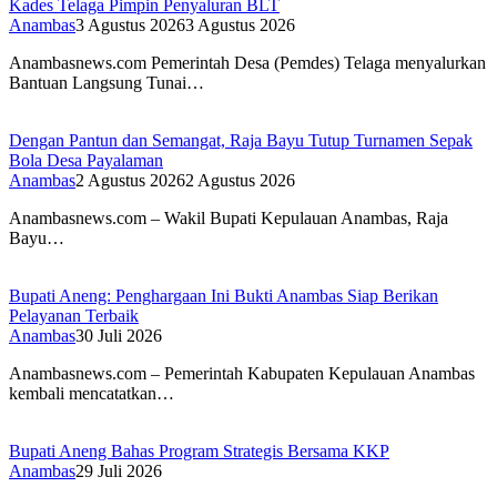
Kades Telaga Pimpin Penyaluran BLT
Anambas
3 Agustus 2026
3 Agustus 2026
Anambasnews.com Pemerintah Desa (Pemdes) Telaga menyalurkan
Bantuan Langsung Tunai…
Dengan Pantun dan Semangat, Raja Bayu Tutup Turnamen Sepak
Bola Desa Payalaman
Anambas
2 Agustus 2026
2 Agustus 2026
Anambasnews.com – Wakil Bupati Kepulauan Anambas, Raja
Bayu…
Bupati Aneng: Penghargaan Ini Bukti Anambas Siap Berikan
Pelayanan Terbaik
Anambas
30 Juli 2026
Anambasnews.com – Pemerintah Kabupaten Kepulauan Anambas
kembali mencatatkan…
Bupati Aneng Bahas Program Strategis Bersama KKP
Anambas
29 Juli 2026