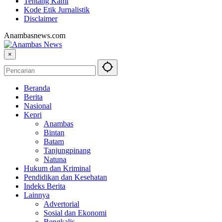
Tentang Kami
Kode Etik Jurnalistik
Disclaimer
Anambasnews.com
×
Beranda
Berita
Nasional
Kepri
Anambas
Bintan
Batam
Tanjungpinang
Natuna
Hukum dan Kriminal
Pendidikan dan Kesehatan
Indeks Berita
Lainnya
Advertorial
Sosial dan Ekonomi
Bengkalis