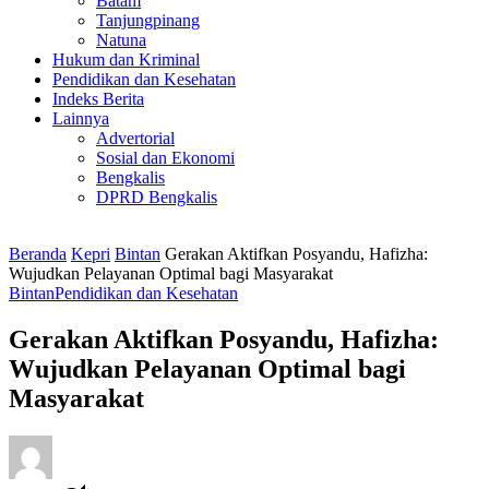
Batam
Tanjungpinang
Natuna
Hukum dan Kriminal
Pendidikan dan Kesehatan
Indeks Berita
Lainnya
Advertorial
Sosial dan Ekonomi
Bengkalis
DPRD Bengkalis
Beranda
Kepri
Bintan
Gerakan Aktifkan Posyandu, Hafizha:
Wujudkan Pelayanan Optimal bagi Masyarakat
Bintan
Pendidikan dan Kesehatan
Gerakan Aktifkan Posyandu, Hafizha:
Wujudkan Pelayanan Optimal bagi
Masyarakat