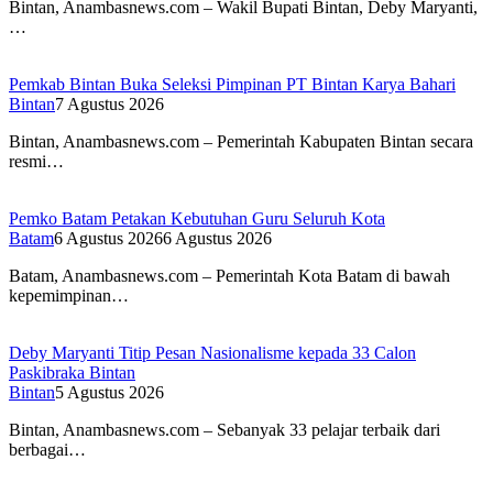
Bintan, Anambasnews.com – Wakil Bupati Bintan, Deby Maryanti,
…
Pemkab Bintan Buka Seleksi Pimpinan PT Bintan Karya Bahari
Bintan
7 Agustus 2026
Bintan, Anambasnews.com – Pemerintah Kabupaten Bintan secara
resmi…
Pemko Batam Petakan Kebutuhan Guru Seluruh Kota
Batam
6 Agustus 2026
6 Agustus 2026
Batam, Anambasnews.com – Pemerintah Kota Batam di bawah
kepemimpinan…
Deby Maryanti Titip Pesan Nasionalisme kepada 33 Calon
Paskibraka Bintan
Bintan
5 Agustus 2026
Bintan, Anambasnews.com – Sebanyak 33 pelajar terbaik dari
berbagai…