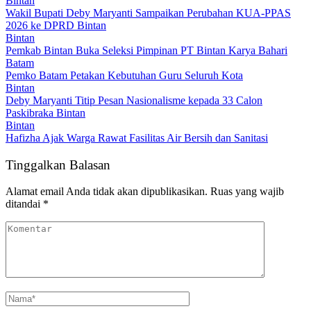
Bintan
Wakil Bupati Deby Maryanti Sampaikan Perubahan KUA-PPAS
2026 ke DPRD Bintan
Bintan
Pemkab Bintan Buka Seleksi Pimpinan PT Bintan Karya Bahari
Batam
Pemko Batam Petakan Kebutuhan Guru Seluruh Kota
Bintan
Deby Maryanti Titip Pesan Nasionalisme kepada 33 Calon
Paskibraka Bintan
Bintan
Hafizha Ajak Warga Rawat Fasilitas Air Bersih dan Sanitasi
Tinggalkan Balasan
Alamat email Anda tidak akan dipublikasikan.
Ruas yang wajib
ditandai
*