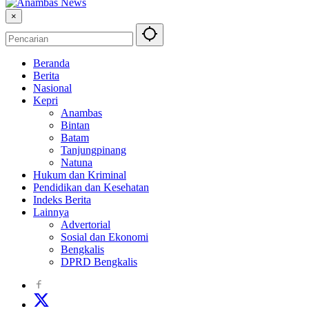
×
Beranda
Berita
Nasional
Kepri
Anambas
Bintan
Batam
Tanjungpinang
Natuna
Hukum dan Kriminal
Pendidikan dan Kesehatan
Indeks Berita
Lainnya
Advertorial
Sosial dan Ekonomi
Bengkalis
DPRD Bengkalis