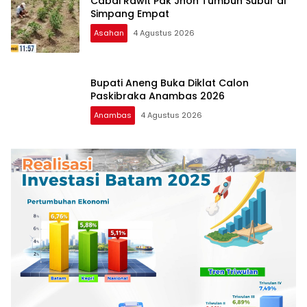
Cabai Rawit Pak Jhon Tumbuh Subur di
Simpang Empat
Asahan
4 Agustus 2026
Bupati Aneng Buka Diklat Calon
Paskibraka Anambas 2026
Anambas
4 Agustus 2026