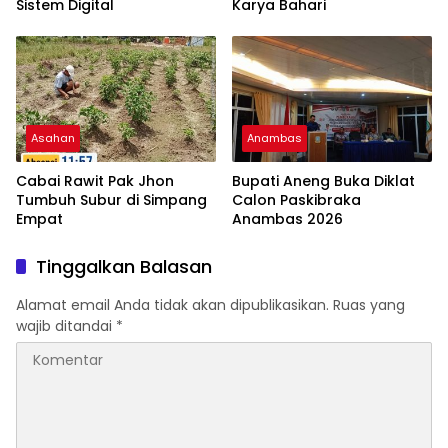
Sistem Digital
Karya Bahari
Asahan
Anambas
Cabai Rawit Pak Jhon
Bupati Aneng Buka Diklat
Tumbuh Subur di Simpang
Calon Paskibraka
Empat
Anambas 2026
Tinggalkan Balasan
Alamat email Anda tidak akan dipublikasikan.
Ruas yang
wajib ditandai
*