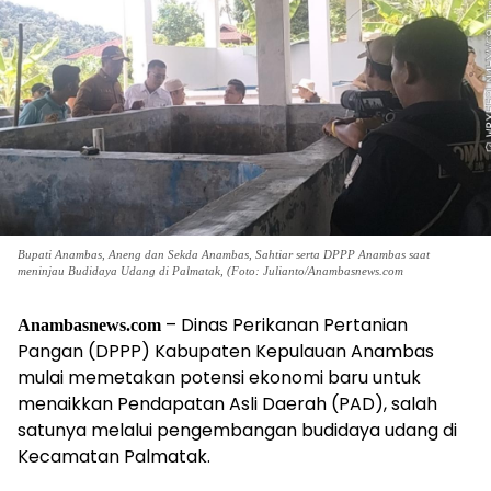
Bupati Anambas, Aneng dan Sekda Anambas, Sahtiar serta DPPP Anambas saat
meninjau Budidaya Udang di Palmatak, (Foto: Julianto/Anambasnews.com
– Dinas Perikanan Pertanian
Anambasnews.com
Pangan (DPPP) Kabupaten Kepulauan Anambas
mulai memetakan potensi ekonomi baru untuk
menaikkan Pendapatan Asli Daerah (PAD), salah
satunya melalui pengembangan budidaya udang di
Kecamatan Palmatak.