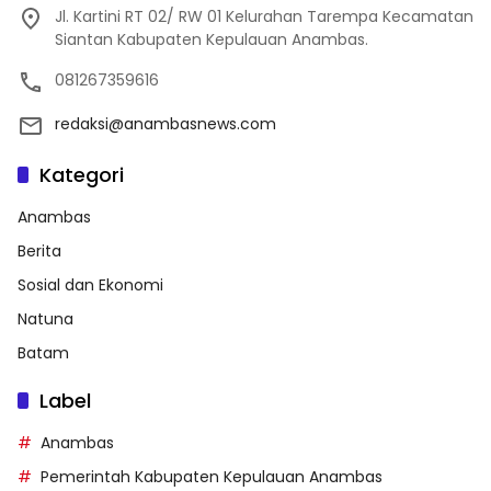
Jl. Kartini RT 02/ RW 01 Kelurahan Tarempa Kecamatan
Siantan Kabupaten Kepulauan Anambas.
081267359616
redaksi@anambasnews.com
Kategori
Anambas
Berita
Sosial dan Ekonomi
Natuna
Batam
Label
Anambas
Pemerintah Kabupaten Kepulauan Anambas