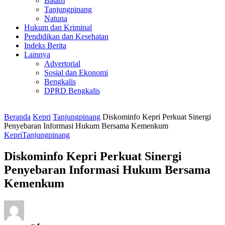
Batam
Tanjungpinang
Natuna
Hukum dan Kriminal
Pendidikan dan Kesehatan
Indeks Berita
Lainnya
Advertorial
Sosial dan Ekonomi
Bengkalis
DPRD Bengkalis
Beranda
Kepri
Tanjungpinang
Diskominfo Kepri Perkuat Sinergi
Penyebaran Informasi Hukum Bersama Kemenkum
Kepri
Tanjungpinang
Diskominfo Kepri Perkuat Sinergi
Penyebaran Informasi Hukum Bersama
Kemenkum