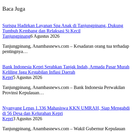
Baca Juga
Surispa Hadirkan Layanan Spa Anak di Tanjungpinang, Dukung
Tumbuh Kembang dan Relaksasi Si Kecil
Tanjungpinang
6 Agustus 2026
Tanjungpinang, Anambasnews.com – Kesadaran orang tua terhadap
pentingnya…
Bank Indonesia Kepri Serahkan Tanjak Indah, Armada Pasar Murah
Keliling Jaga Kestabilan Inflasi Daerah
Kepri
5 Agustus 2026
Tanjungpinang, Anambasnews.com – Bank Indonesia Perwakilan
Provinsi Kepulauan…
Nyanyang Lepas 1.336 Mahasiswa KKN UMRAH, Siap Mengabdi
di 56 Desa dan Kelurahan Kepri
Kepri
3 Agustus 2026
Tanjungpinang, Anambasnews.com – Wakil Gubernur Kepulauan