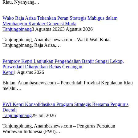
Riau, Nyanyang…
Wako Raja Ariza Tekankan Peran Strategis Mabigus dalam
Membangun Karakter Generasi Muda
Tanjungpinang
3 Agustus 2026
3 Agustus 2026
Tanjungpinang, Anambasnews.com – Wakil Wali Kota
Tanjungpinang, Raja Ariza,…
Pemprov Kepri Lanjutkan Pengendalian Banjir Sungai Lekop,
Purwodadi Ditargetkan Bebas Genangan
Kepri
1 Agustus 2026
Bintan, Anambasnews.com – Pemerintah Provinsi Kepulauan Riau
melalui…
PWI Kepri Konsolidasikan Program Strategis Bersama Pengurus
Daerah
Tanjungpinang
29 Juli 2026
Tanjungpinang, Anambasnews.com – Pengurus Persatuan
Wartawan Indonesia (PWI)…