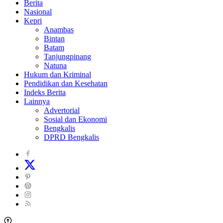
Berita
Nasional
Kepri
Anambas
Bintan
Batam
Tanjungpinang
Natuna
Hukum dan Kriminal
Pendidikan dan Kesehatan
Indeks Berita
Lainnya
Advertorial
Sosial dan Ekonomi
Bengkalis
DPRD Bengkalis