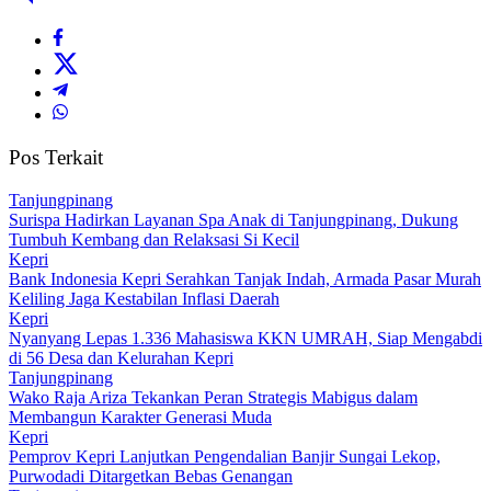
Pos Terkait
Tanjungpinang
Surispa Hadirkan Layanan Spa Anak di Tanjungpinang, Dukung
Tumbuh Kembang dan Relaksasi Si Kecil
Kepri
Bank Indonesia Kepri Serahkan Tanjak Indah, Armada Pasar Murah
Keliling Jaga Kestabilan Inflasi Daerah
Kepri
Nyanyang Lepas 1.336 Mahasiswa KKN UMRAH, Siap Mengabdi
di 56 Desa dan Kelurahan Kepri
Tanjungpinang
Wako Raja Ariza Tekankan Peran Strategis Mabigus dalam
Membangun Karakter Generasi Muda
Kepri
Pemprov Kepri Lanjutkan Pengendalian Banjir Sungai Lekop,
Purwodadi Ditargetkan Bebas Genangan