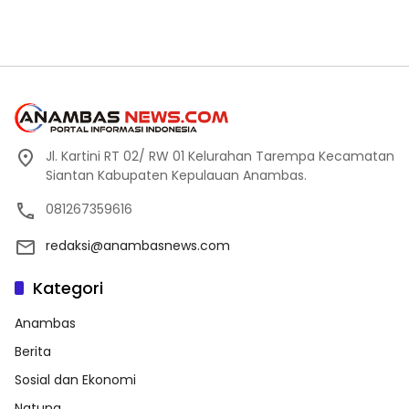
Jl. Kartini RT 02/ RW 01 Kelurahan Tarempa Kecamatan
Siantan Kabupaten Kepulauan Anambas.
081267359616
redaksi@anambasnews.com
Kategori
Anambas
Berita
Sosial dan Ekonomi
Natuna