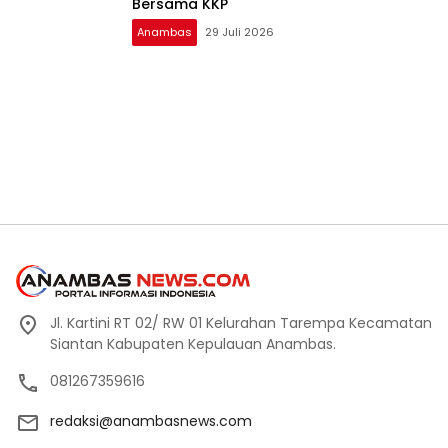
Bersama KKP
Anambas
29 Juli 2026
Jl. Kartini RT 02/ RW 01 Kelurahan Tarempa Kecamatan
Siantan Kabupaten Kepulauan Anambas.
081267359616
redaksi@anambasnews.com