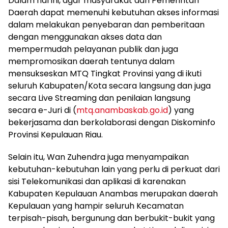
Dalam hal ini, agar masyarakat dan Pemerintah
Daerah dapat memenuhi kebutuhan akses informasi
dalam melakukan penyebaran dan pemberitaan
dengan menggunakan akses data dan
mempermudah pelayanan publik dan juga
mempromosikan daerah tentunya dalam
mensukseskan MTQ Tingkat Provinsi yang di ikuti
seluruh Kabupaten/Kota secara langsung dan juga
secara Live Streaming dan penilaian langsung
secara e-Juri di (
mtq.anambaskab.go.id
) yang
bekerjasama dan berkolaborasi dengan Diskominfo
Provinsi Kepulauan Riau.
Selain itu, Wan Zuhendra juga menyampaikan
kebutuhan-kebutuhan lain yang perlu di perkuat dari
sisi Telekomunikasi dan aplikasi di karenakan
Kabupaten Kepulauan Anambas merupakan daerah
Kepulauan yang hampir seluruh Kecamatan
terpisah-pisah, bergunung dan berbukit-bukit yang