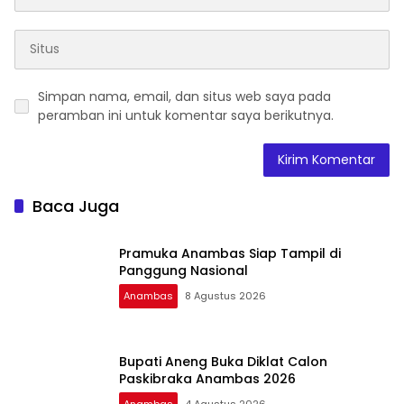
Simpan nama, email, dan situs web saya pada
peramban ini untuk komentar saya berikutnya.
Baca Juga
Pramuka Anambas Siap Tampil di
Panggung Nasional
Anambas
8 Agustus 2026
Bupati Aneng Buka Diklat Calon
Paskibraka Anambas 2026
Anambas
4 Agustus 2026