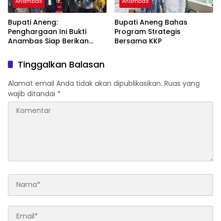
Anambas
Anambas
Bupati Aneng:
Bupati Aneng Bahas
Penghargaan Ini Bukti
Program Strategis
Anambas Siap Berikan
Bersama KKP
Pelayanan Terbaik
Tinggalkan Balasan
Alamat email Anda tidak akan dipublikasikan.
Ruas yang
wajib ditandai
*