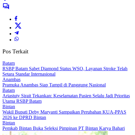
Pos Terkait
Batam
RSBP Batam Sabet Diamond Status WSO, Layanan Stroke Telah
Setara Standar Internasional
Anambas
Pramuka Anambas Siap Tampil di Panggung Nasional
Batam
Ariastuty Sirait Tekankan: Keselamatan Pasien Selalu Jadi Prioritas
Utama RSBP Batam
Bintan
Wakil Bupati Deby Maryanti Sampaikan Perubahan KUA-PPAS
2026 ke DPRD Bintan
Bintan
Pemkab Bintan Buka Seleksi Pimpinan PT Bintan Karya Bahari