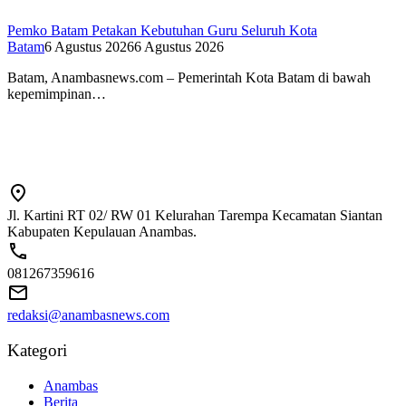
Pemko Batam Petakan Kebutuhan Guru Seluruh Kota
Batam
6 Agustus 2026
6 Agustus 2026
Batam, Anambasnews.com – Pemerintah Kota Batam di bawah
kepemimpinan…
Jl. Kartini RT 02/ RW 01 Kelurahan Tarempa Kecamatan Siantan
Kabupaten Kepulauan Anambas.
081267359616
redaksi@anambasnews.com
Kategori
Anambas
Berita