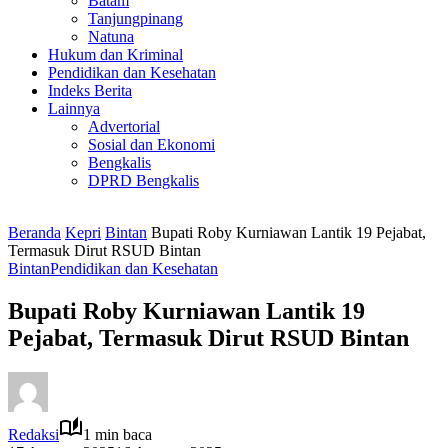
Batam
Tanjungpinang
Natuna
Hukum dan Kriminal
Pendidikan dan Kesehatan
Indeks Berita
Lainnya
Advertorial
Sosial dan Ekonomi
Bengkalis
DPRD Bengkalis
Beranda
Kepri
Bintan
Bupati Roby Kurniawan Lantik 19 Pejabat,
Termasuk Dirut RSUD Bintan
Bintan
Pendidikan dan Kesehatan
Bupati Roby Kurniawan Lantik 19
Pejabat, Termasuk Dirut RSUD Bintan
Redaksi
1 min baca