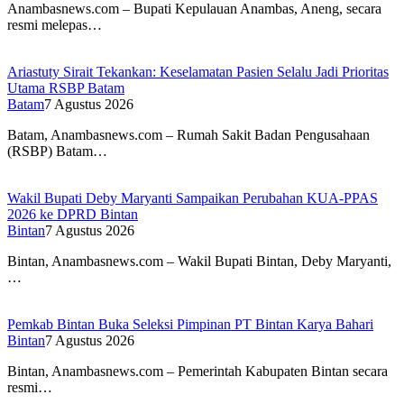
Anambasnews.com – Bupati Kepulauan Anambas, Aneng, secara
resmi melepas…
Ariastuty Sirait Tekankan: Keselamatan Pasien Selalu Jadi Prioritas
Utama RSBP Batam
Batam
7 Agustus 2026
Batam, Anambasnews.com – Rumah Sakit Badan Pengusahaan
(RSBP) Batam…
Wakil Bupati Deby Maryanti Sampaikan Perubahan KUA-PPAS
2026 ke DPRD Bintan
Bintan
7 Agustus 2026
Bintan, Anambasnews.com – Wakil Bupati Bintan, Deby Maryanti,
…
Pemkab Bintan Buka Seleksi Pimpinan PT Bintan Karya Bahari
Bintan
7 Agustus 2026
Bintan, Anambasnews.com – Pemerintah Kabupaten Bintan secara
resmi…