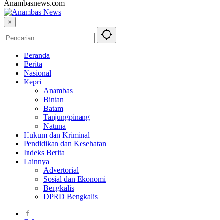
Anambasnews.com
×
Beranda
Berita
Nasional
Kepri
Anambas
Bintan
Batam
Tanjungpinang
Natuna
Hukum dan Kriminal
Pendidikan dan Kesehatan
Indeks Berita
Lainnya
Advertorial
Sosial dan Ekonomi
Bengkalis
DPRD Bengkalis