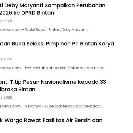
ti Deby Maryanti Sampaikan Perubahan
2026 ke DPRD Bintan
us 2026
news.com – Wakil Bupati Bintan, Deby Maryanti,…
tan Buka Seleksi Pimpinan PT Bintan Karya
us 2026
snews.com – Pemerintah Kabupaten Bintan secara resmi…
nti Titip Pesan Nasionalisme kepada 33
ibraka Bintan
us 2026
news.com – Sebanyak 33 pelajar terbaik dari berbagai…
k Warga Rawat Fasilitas Air Bersih dan