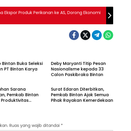
ma Ekspor Produk Perikanan ke AS, Dorong Ekonomi
Bintan
Bintan Buka Seleksi
Deby Maryanti Titip Pesan
n PT Bintan Karya
Nasionalisme kepada 33
Calon Paskibraka Bintan
Bintan
ahan Sarana
Surat Edaran Diterbitkan,
an, Pemkab Bintan
Pemkab Bintan Ajak Semua
Produktivitas
Pihak Rayakan Kemerdekaan
n
kan.
Ruas yang wajib ditandai
*