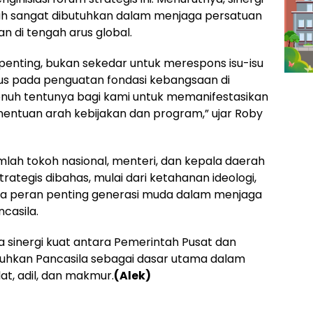
ah sangat dibutuhkan dalam menjaga persatuan
 di tengah arus global.
 penting, bukan sekedar untuk merespons isu-isu
okus pada penguatan fondasi kebangsaan di
 penuh tentunya bagi kami untuk memanifestasikan
penentuan arah kebijakan dan program,” ujar Roby
jumlah tokoh nasional, menteri, dan kepala daerah
strategis dibahas, mulai dari ketahanan ideologi,
gga peran penting generasi muda dalam menjaga
ncasila.
ta sinergi kuat antara Pemerintah Pusat dan
hkan Pancasila sebagai dasar utama dalam
t, adil, dan makmur.
(Alek)