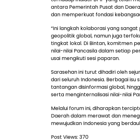
antara Pemerintah Pusat dan Daer
dan memperkuat fondasi kebangsaan
“Ini langkah kolaborasi yang sangat
geopolitik global, namun juga terf
tingkat lokal. Di Bintan, komitmen
nilai-nilai Pancasila dalam setiap 
usai mengikuti sesi paparan.
Sarasehan ini turut dihadiri oleh se
dari seluruh Indonesia. Berbagai isu 
tantangan disinformasi global, hin
serta menginternalisasi nilai-nilai Pa
Melalui forum ini, diharapkan tercip
Daerah dalam merawat dan menegu
mewujudkan Indonesia yang berdaula
Post Views:
370