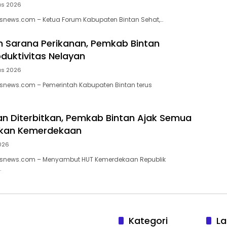
us 2026
snews.com – Ketua Forum Kabupaten Bintan Sehat,…
 Sarana Perikanan, Pemkab Bintan
duktivitas Nelayan
us 2026
snews.com – Pemerintah Kabupaten Bintan terus
an Diterbitkan, Pemkab Bintan Ajak Semua
akan Kemerdekaan
2026
snews.com – Menyambut HUT Kemerdekaan Republik
…
Kategori
La