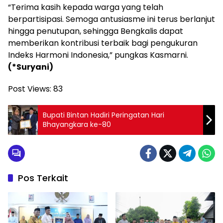
“Terima kasih kepada warga yang telah
berpartisipasi. Semoga antusiasme ini terus berlanjut
hingga penutupan, sehingga Bengkalis dapat
memberikan kontribusi terbaik bagi pengukuran
Indeks Harmoni Indonesia,” pungkas Kasmarni.
(*Suryani)
Post Views:
83
Bupati Bintan Hadiri Peringatan Hari
Bhayangkara ke-80
Pos Terkait