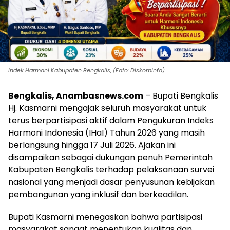
Indek Harmoni Kabupaten Bengkalis, (Foto: Diskominfo)
Bengkalis, Anambasnews.com
– Bupati Bengkalis
Hj. Kasmarni mengajak seluruh masyarakat untuk
terus berpartisipasi aktif dalam Pengukuran Indeks
Harmoni Indonesia (IHaI) Tahun 2026 yang masih
berlangsung hingga 17 Juli 2026. Ajakan ini
disampaikan sebagai dukungan penuh Pemerintah
Kabupaten Bengkalis terhadap pelaksanaan survei
nasional yang menjadi dasar penyusunan kebijakan
pembangunan yang inklusif dan berkeadilan.
Bupati Kasmarni menegaskan bahwa partisipasi
masyarakat sangat menentukan kualitas dan