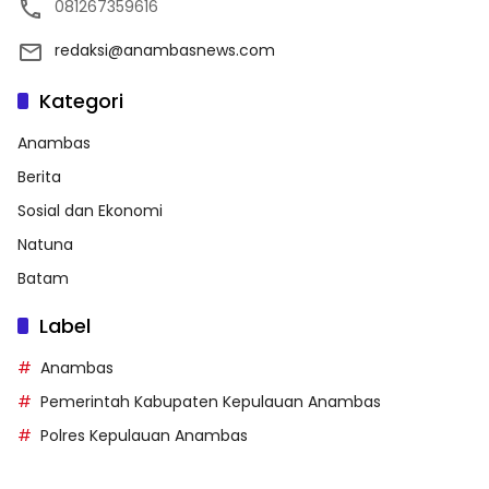
081267359616
redaksi@anambasnews.com
Kategori
Anambas
Berita
Sosial dan Ekonomi
Natuna
Batam
Label
Anambas
Pemerintah Kabupaten Kepulauan Anambas
Polres Kepulauan Anambas