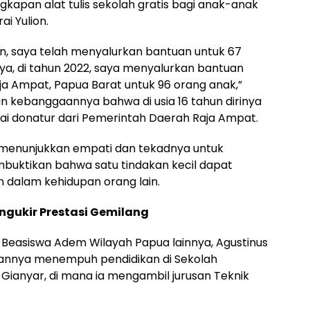
kapan alat tulis sekolah gratis bagi anak-anak
ai Yulion.
on, saya telah menyalurkan bantuan untuk 67
nya, di tahun 2022, saya menyalurkan bantuan
a Ampat, Papua Barat untuk 96 orang anak,”
 kebanggaannya bahwa di usia 16 tahun dirinya
ai donatur dari Pemerintah Daerah Raja Ampat.
ah menunjukkan empati dan tekadnya untuk
buktikan bahwa satu tindakan kecil dapat
 dalam kehidupan orang lain.
ngukir Prestasi Gemilang
 Beasiswa Adem Wilayah Papua lainnya, Agustinus
ihannya menempuh pendidikan di Sekolah
Gianyar, di mana ia mengambil jurusan Teknik