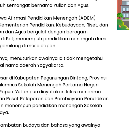
uh semangat bernama Yulion dan Agus.
wa Afirmasi Pendidikan Menengah (ADEM)
 Kementerian Pendidikan, Kebudayaan, Riset, dan
lion dan Agus bergulat dengan beragam
di Bali, menempuh pendidikan menengah demi
 gemilang di masa depan.
pnya, menuturkan awalnya ia tidak mengetahui
nal nama daerah Yogyakarta.
esar di Kabupaten Pegunungan Bintang, Provinsi
alumnus Sekolah Menengah Pertama Negeri
apua. Yulion pun dinyatakan lolos menerima
kan Pusat Pelaporan dan Pembiayaan Pendidikan
lion menempuh pendidikan menengah Sekolah
aya.
i hambatan budaya dan bahasa yang awalnya