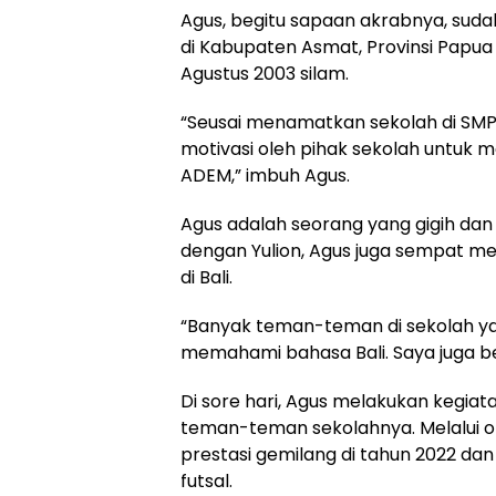
Agus, begitu sapaan akrabnya, suda
di Kabupaten Asmat, Provinsi Papua 
Agustus 2003 silam.
“Seusai menamatkan sekolah di SMPN
motivasi oleh pihak sekolah untuk m
ADEM,” imbuh Agus.
Agus adalah seorang yang gigih d
dengan Yulion, Agus juga sempat m
di Bali.
“Banyak teman-teman di sekolah y
memahami bahasa Bali. Saya juga be
Di sore hari, Agus melakukan kegia
teman-teman sekolahnya. Melalui ol
prestasi gemilang di tahun 2022 dan 
futsal.