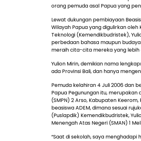
orang pemuda asal Papua yang pen
Lewat dukungan pembiayaan Beasis
Wilayah Papua yang digulirkan oleh
Teknologi (Kemendikbudristek), Yu
perbedaan bahasa maupun budaya 
meraih cita-cita mereka yang lebih
Yulion Mirin, demikian nama lengka
ada Provinsi Bali, dan hanya menge
Pemuda kelahiran 4 Juli 2006 dan b
Papua Pegunungan itu, merupakan 
(SMPN) 2 Arso, Kabupaten Keerom, P
beasiswa ADEM, dimana sesuai ruju
(Puslapdik) Kemendikbudristek, Yu
Menengah Atas Negeri (SMAN) 1 Mel
“Saat di sekolah, saya menghadap