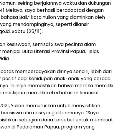
amun, seiring berjalannya waktu dan dukungan
1 Melaya, saya berhasil beradaptasi dengan
bahasa Bali,” kata Yulion yang diaminkan oleh
, yang mendampinginya, seperti dilansir
id, Sabtu (25/11).
atan kesiswaan, semisal Siswa pecinta alam
 menjadi Duta Literasi Provinsi Papua,” jelas
idia.
ebatas memberdayakan dirinya sendiri, lebih dari
k positif bagi kehidupan anak-anak yang berada
inya. Ia ingin memastikan bahwa mereka memiliki
i meskipun memiliki keterbatasan finansial.
 2021, Yulion memutuskan untuk menyisihkan
 beasiswa afirmasi yang diterimanya. “Saya
sisihkan sebagian dana tersebut untuk membuat
 Kawan di Pedalaman Papua, program yang