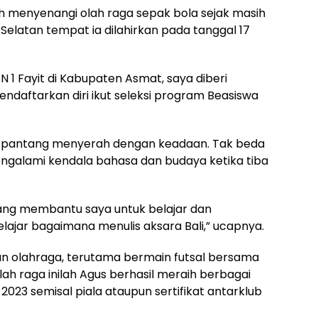
h menyenangi olah raga sepak bola sejak masih
Selatan tempat ia dilahirkan pada tanggal 17
 1 Fayit di Kabupaten Asmat, saya diberi
endaftarkan diri ikut seleksi program Beasiswa
an pantang menyerah dengan keadaan. Tak beda
engalami kendala bahasa dan budaya ketika tiba
ang membantu saya untuk belajar dan
lajar bagaimana menulis aksara Bali,” ucapnya.
tan olahraga, terutama bermain futsal bersama
ah raga inilah Agus berhasil meraih berbagai
2023 semisal piala ataupun sertifikat antarklub