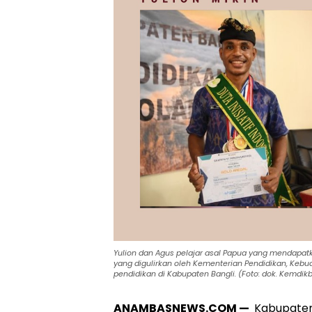
Yulion dan Agus pelajar asal Papua yang mendapa
yang digulirkan oleh Kementerian Pendidikan, Keb
pendidikan di Kabupaten Bangli. (Foto: dok. Kemdikb
ANAMBASNEWS.COM —
Kabupaten 