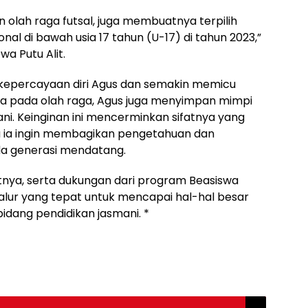
lah raga futsal, juga membuatnya terpilih
onal di bawah usia 17 tahun (U-17) di tahun 2023,”
a Putu Alit.
 kepercayaan diri Agus dan semakin memicu
ya pada olah raga, Agus juga menyimpan mimpi
ni. Keinginan ini mencerminkan sifatnya yang
a ia ingin membagikan pengetahuan dan
da generasi mendatang.
nya, serta dukungan dari program Beasiswa
jalur yang tepat untuk mencapai hal-hal besar
idang pendidikan jasmani. *