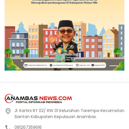
Jl. Kartini RT 02/ RW 01 Kelurahan Tarempa Kecamatan
Siantan Kabupaten Kepulauan Anambas.
081267359616