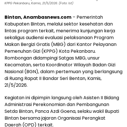
KPPG Pekanbaru, Kamis, 21/5/2026. (Foto: Ist)
Bintan, Anambasnews.com
– Pemerintah
Kabupaten Bintan, melalui sektor kesehatan dan
lintas program terkait, menerima kunjungan kerja
sekaligus audiensi evaluasi pelaksanaan Program
Makan Bergizi Gratis (MBG) dari Kantor Pelayanan
Pemenuhan Gizi (KPPG) Kota Pekanbaru.
Rombongan didampingi Satgas MBG, unsur
Kecamatan, serta Koordinator Wilayah Badan Gizi
Nasional (BGN), dalam pertemuan yang berlangsung
di Ruang Rapat II Bandar Seri Bentan, Kamis,
21/5/2026.
Kegiatan ini dipimpin langsung oleh Asisten II Bidang
Administrasi Perekonomian dan Pembangunan
Setda Bintan, Panca Azdi Goena, selaku wakil Bupati
Bintan bersama jajaran Organisasi Perangkat
Daerah (OPD) terkait.