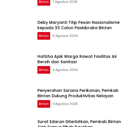
Bintan
7 Agustus 2026
Deby Maryanti Titip Pesan Nasionalisme
kepada 33 Calon Paskibraka Bintan
Bintan
5 Agustus 2026
Hafizha Ajak Warga Rawat Fasilitas Air
Bersih dan Sanitasi
Bintan
4 Agustus 2026
Penyerahan Sarana Perikanan, Pemkab
Bintan Dukung Produktivitas Nelayan
Bintan
4 Agustus 2026
Surat Edaran Diterbitkan, Pemkab Bintan