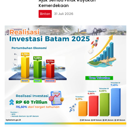
Ajak Semua Pihak Rayakan
Kemerdekaan
Bintan
31 Juli 2026