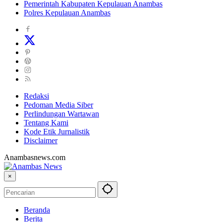
Pemerintah Kabupaten Kepulauan Anambas
Polres Kepulauan Anambas
Redaksi
Pedoman Media Siber
Perlindungan Wartawan
Tentang Kami
Kode Etik Jurnalistik
Disclaimer
Anambasnews.com
×
Beranda
Berita