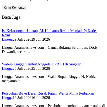
Baca Juga
Isi Kekosongan Jabatan, M. Hadianto Resmi Menjadi Pj Kades
Rejai
Lingga
29 Juli 2026
29 Juli 2026
Lingga, Anambasnews.com – Camat Bukung Serumpun, Dody
Dawardi, secara…
Wabup Lingga Sambut Anggota DPR RI di Singkep
Lingga
25 Juli 2026
25 Juli 2026
Lingga, Anambasnews.com – Wakil Bupati Lingga, H. Nofrizal,
menyambut…
Pelabuhan Buyu Besar Rusak Parah, Warga Minta Perbaikan
Lingga
16 Juli 2026
16 Juli 2026
Lingga, Anambasnews.com – Pelabuhan penghubung antar-pulau di