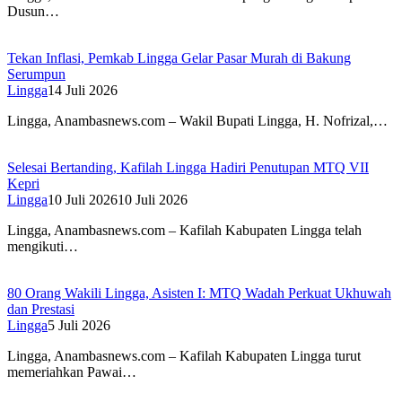
Dusun…
Tekan Inflasi, Pemkab Lingga Gelar Pasar Murah di Bakung
Serumpun
Lingga
14 Juli 2026
Lingga, Anambasnews.com – Wakil Bupati Lingga, H. Nofrizal,…
Selesai Bertanding, Kafilah Lingga Hadiri Penutupan MTQ VII
Kepri
Lingga
10 Juli 2026
10 Juli 2026
Lingga, Anambasnews.com – Kafilah Kabupaten Lingga telah
mengikuti…
80 Orang Wakili Lingga, Asisten I: MTQ Wadah Perkuat Ukhuwah
dan Prestasi
Lingga
5 Juli 2026
Lingga, Anambasnews.com – Kafilah Kabupaten Lingga turut
memeriahkan Pawai…