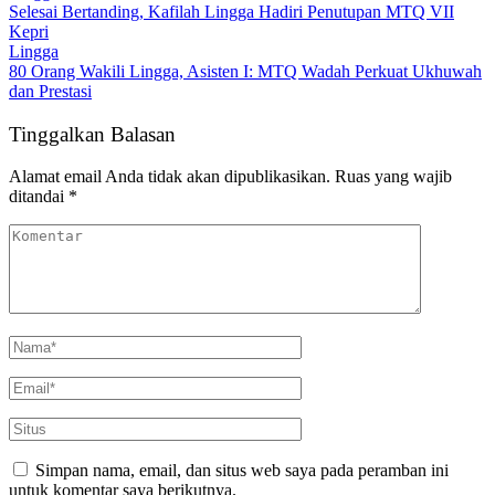
Selesai Bertanding, Kafilah Lingga Hadiri Penutupan MTQ VII
Kepri
Lingga
80 Orang Wakili Lingga, Asisten I: MTQ Wadah Perkuat Ukhuwah
dan Prestasi
Tinggalkan Balasan
Alamat email Anda tidak akan dipublikasikan.
Ruas yang wajib
ditandai
*
Simpan nama, email, dan situs web saya pada peramban ini
untuk komentar saya berikutnya.