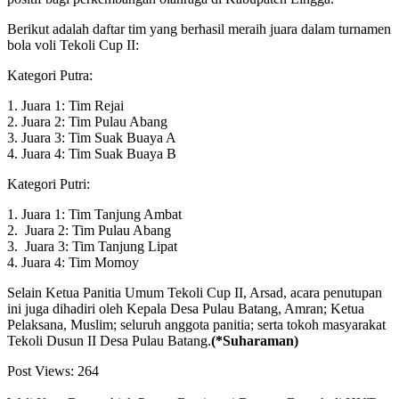
Berikut adalah daftar tim yang berhasil meraih juara dalam turnamen
bola voli Tekoli Cup II:
Kategori Putra:
1. Juara 1: Tim Rejai
2. Juara 2: Tim Pulau Abang
3. Juara 3: Tim Suak Buaya A
4. Juara 4: Tim Suak Buaya B
Kategori Putri:
1. Juara 1: Tim Tanjung Ambat
2. Juara 2: Tim Pulau Abang
3. Juara 3: Tim Tanjung Lipat
4. Juara 4: Tim Momoy
Selain Ketua Panitia Umum Tekoli Cup II, Arsad, acara penutupan
ini juga dihadiri oleh Kepala Desa Pulau Batang, Amran; Ketua
Pelaksana, Muslim; seluruh anggota panitia; serta tokoh masyarakat
Tekoli Dusun II Desa Pulau Batang.
(*Suharaman)
Post Views:
264