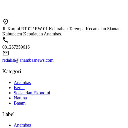
Jl. Kartini RT 02/ RW 01 Kelurahan Tarempa Kecamatan Siantan
Kabupaten Kepulauan Anambas.
081267359616
redaksi@anambasnews.com
Kategori
Anambas
Berita
Sosial dan Ekonomi
Natuna
Batam
Label
Anambas