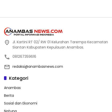
Jl. Kartini RT 02/ RW 01 Kelurahan Tarempa Kecamatan
Siantan Kabupaten Kepulauan Anambas.
081267359616
redaksi@anambasnews.com
Kategori
Anambas
Berita
Sosial dan Ekonomi
Natuna