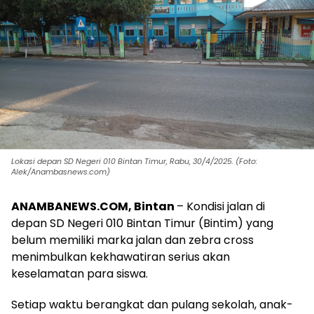
Lokasi depan SD Negeri 010 Bintan Timur, Rabu, 30/4/2025. (Foto:
Alek/Anambasnews.com)
ANAMBANEWS.COM, Bintan
– Kondisi jalan di
depan SD Negeri 010 Bintan Timur (Bintim) yang
belum memiliki marka jalan dan zebra cross
menimbulkan kekhawatiran serius akan
keselamatan para siswa.
Setiap waktu berangkat dan pulang sekolah, anak-