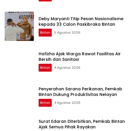
Deby Maryanti Titip Pesan Nasionalisme
kepada 33 Calon Paskibraka Bintan
Bintan
5 Agustus 2026
Hafizha Ajak Warga Rawat Fasilitas Air
Bersih dan Sanitasi
Bintan
4 Agustus 2026
Penyerahan Sarana Perikanan, Pemkab
Bintan Dukung Produktivitas Nelayan
Bintan
4 Agustus 2026
Surat Edaran Diterbitkan, Pemkab Bintan
Ajak Semua Pihak Rayakan