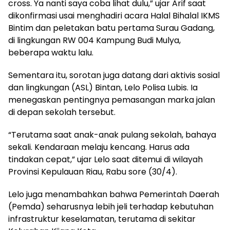
cross. Ya nanti saya coba lihat dulu,” ujar Arif saat
dikonfirmasi usai menghadiri acara Halal Bihalal IKMS
Bintim dan peletakan batu pertama Surau Gadang,
di lingkungan RW 004 Kampung Budi Mulya,
beberapa waktu lalu.
Sementara itu, sorotan juga datang dari aktivis sosial
dan lingkungan (ASL) Bintan, Lelo Polisa Lubis. Ia
menegaskan pentingnya pemasangan marka jalan
di depan sekolah tersebut.
“Terutama saat anak-anak pulang sekolah, bahaya
sekali. Kendaraan melaju kencang. Harus ada
tindakan cepat,” ujar Lelo saat ditemui di wilayah
Provinsi Kepulauan Riau, Rabu sore (30/4).
Lelo juga menambahkan bahwa Pemerintah Daerah
(Pemda) seharusnya lebih jeli terhadap kebutuhan
infrastruktur keselamatan, terutama di sekitar