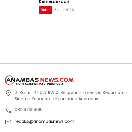
Kemerdekaan
Bintan
31 Juli 2026
Jl. Kartini RT 02/ RW 01 Kelurahan Tarempa Kecamatan
Siantan Kabupaten Kepulauan Anambas.
081267359616
redaksi@anambasnews.com