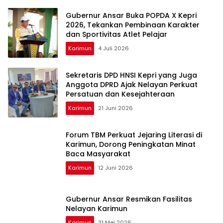
Gubernur Ansar Buka POPDA X Kepri
2026, Tekankan Pembinaan Karakter
dan Sportivitas Atlet Pelajar
Karimun
4 Juli 2026
Sekretaris DPD HNSI Kepri yang Juga
Anggota DPRD Ajak Nelayan Perkuat
Persatuan dan Kesejahteraan
Karimun
21 Juni 2026
Forum TBM Perkuat Jejaring Literasi di
Karimun, Dorong Peningkatan Minat
Baca Masyarakat
Karimun
12 Juni 2026
Gubernur Ansar Resmikan Fasilitas
Nelayan Karimun
Karimun
31 Mei 2026