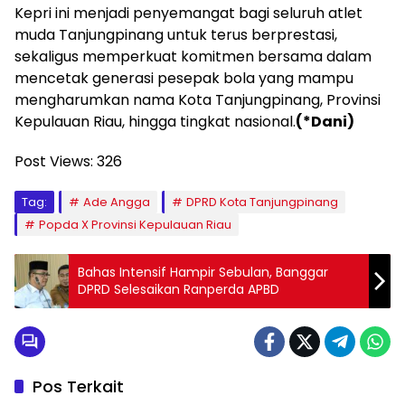
Kepri ini menjadi penyemangat bagi seluruh atlet
muda Tanjungpinang untuk terus berprestasi,
sekaligus memperkuat komitmen bersama dalam
mencetak generasi pesepak bola yang mampu
mengharumkan nama Kota Tanjungpinang, Provinsi
Kepulauan Riau, hingga tingkat nasional.
(*Dani)
Post Views:
326
Tag:
Ade Angga
DPRD Kota Tanjungpinang
Popda X Provinsi Kepulauan Riau
Bahas Intensif Hampir Sebulan, Banggar
DPRD Selesaikan Ranperda APBD
Pos Terkait