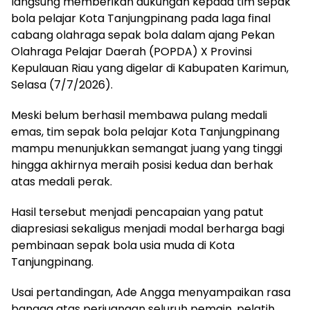
langsung memberikan dukungan kepada tim sepak
bola pelajar Kota Tanjungpinang pada laga final
cabang olahraga sepak bola dalam ajang Pekan
Olahraga Pelajar Daerah (POPDA) X Provinsi
Kepulauan Riau yang digelar di Kabupaten Karimun,
Selasa (7/7/2026).
Meski belum berhasil membawa pulang medali
emas, tim sepak bola pelajar Kota Tanjungpinang
mampu menunjukkan semangat juang yang tinggi
hingga akhirnya meraih posisi kedua dan berhak
atas medali perak.
Hasil tersebut menjadi pencapaian yang patut
diapresiasi sekaligus menjadi modal berharga bagi
pembinaan sepak bola usia muda di Kota
Tanjungpinang.
Usai pertandingan, Ade Angga menyampaikan rasa
bangga atas perjuangan seluruh pemain, pelatih,