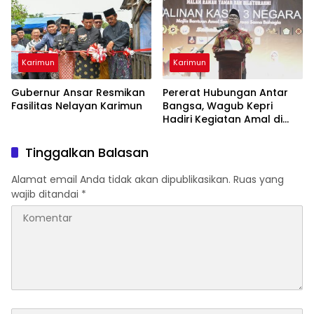
Karimun
Karimun
Gubernur Ansar Resmikan
Pererat Hubungan Antar
Fasilitas Nelayan Karimun
Bangsa, Wagub Kepri
Hadiri Kegiatan Amal di
Karimun
Tinggalkan Balasan
Alamat email Anda tidak akan dipublikasikan.
Ruas yang
wajib ditandai
*