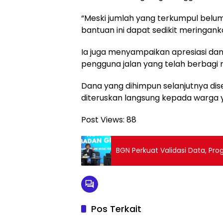
“Meski jumlah yang terkumpul belu
bantuan ini dapat sedikit meringank
Ia juga menyampaikan apresiasi da
pengguna jalan yang telah berbagi 
Dana yang dihimpun selanjutnya di
diteruskan langsung kepada warga
Post Views:
88
BGN Perkuat Validasi Data, Pr
Pos Terkait