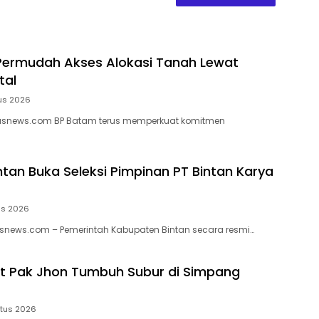
Permudah Akses Alokasi Tanah Lewat
tal
us 2026
snews.com BP Batam terus memperkuat komitmen
tan Buka Seleksi Pimpinan PT Bintan Karya
us 2026
snews.com – Pemerintah Kabupaten Bintan secara resmi…
t Pak Jhon Tumbuh Subur di Simpang
tus 2026