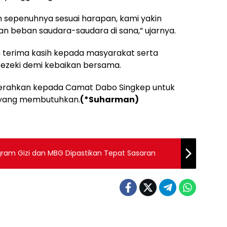
m sepenuhnya sesuai harapan, kami yakin
an beban saudara-saudara di sana,” ujarnya.
n terima kasih kepada masyarakat serta
rezeki demi kebaikan bersama.
serahkan kepada Camat Dabo Singkep untuk
 yang membutuhkan.
(*Suharman)
ogram Gizi dan MBG Dipastikan Tepat Sasaran