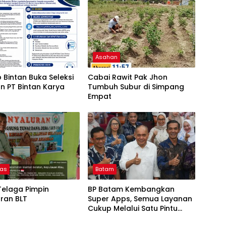
Asahan
Bintan Buka Seleksi
Cabai Rawit Pak Jhon
n PT Bintan Karya
Tumbuh Subur di Simpang
Empat
as
Batam
Telaga Pimpin
BP Batam Kembangkan
ran BLT
Super Apps, Semua Layanan
Cukup Melalui Satu Pintu
Digital