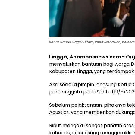
Ketua Ormas Gagak Hitam, Ribut Satriawan, bersama 
Lingga, Anambasnews.com
– Org
menyalurkan bantuan bagi warga De
Kabupaten Lingga, yang terdampak 
Aksi sosial dipimpin langsung Ketu
para anggota pada Sabtu (19/6/202
Sebelum pelaksanaan, pihaknya tel
Agustiar, yang memberikan dukunga
Ribut mengaku sangat prihatin at
kabar itu, ia langsung menggerakk