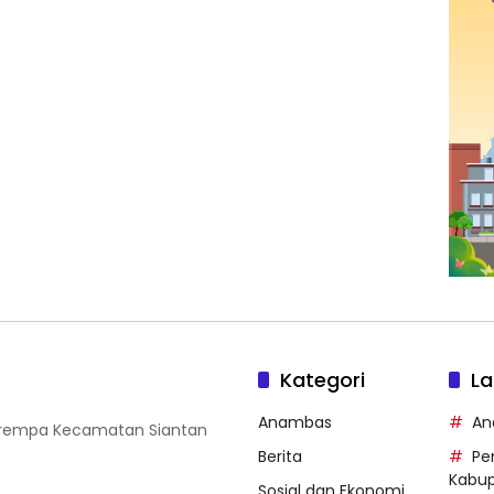
Kategori
La
Anambas
An
 Tarempa Kecamatan Siantan
Berita
Pe
Kabu
Sosial dan Ekonomi