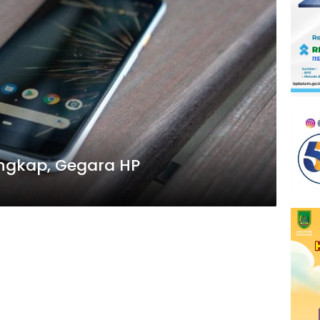
angkap, Gegara HP