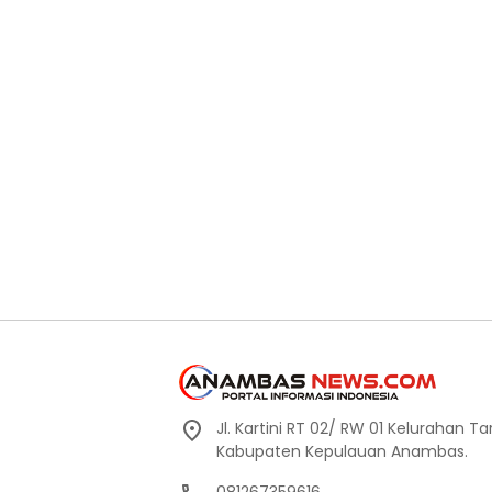
Jl. Kartini RT 02/ RW 01 Kelurahan
Kabupaten Kepulauan Anambas.
081267359616