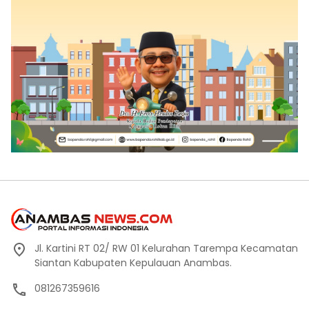
Jl. Kartini RT 02/ RW 01 Kelurahan Tarempa Kecamatan
Siantan Kabupaten Kepulauan Anambas.
081267359616