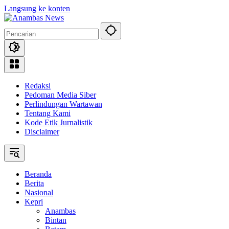
Langsung ke konten
Redaksi
Pedoman Media Siber
Perlindungan Wartawan
Tentang Kami
Kode Etik Jurnalistik
Disclaimer
Beranda
Berita
Nasional
Kepri
Anambas
Bintan