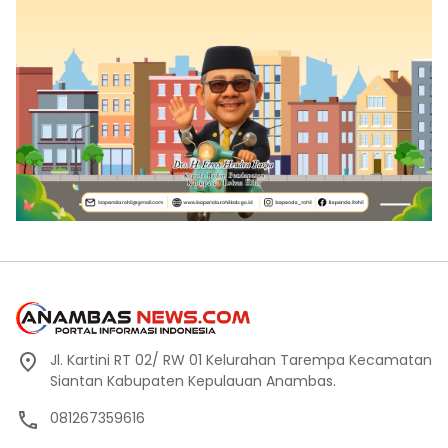
Jl. Kartini RT 02/ RW 01 Kelurahan Tarempa Kecamatan
Siantan Kabupaten Kepulauan Anambas.
081267359616